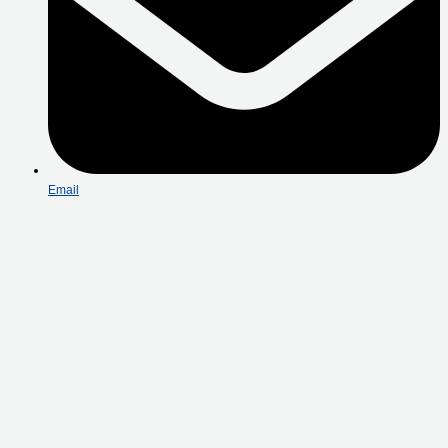
Email