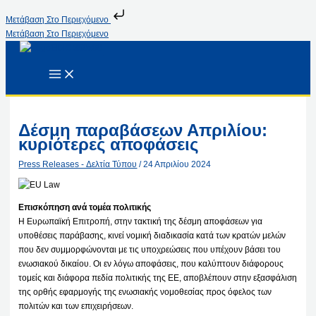
Μετάβαση Στο Περιεχόμενο
Μετάβαση Στο Περιεχόμενο
Δέσμη παραβάσεων Απριλίου:
κυριότερες αποφάσεις
Press Releases - Δελτία Τύπου
/
24 Απριλίου 2024
Επισκόπηση ανά τομέα πολιτικής
Η Ευρωπαϊκή Επιτροπή, στην τακτική της δέσμη αποφάσεων για
υποθέσεις παράβασης, κινεί νομική διαδικασία κατά των κρατών μελών
που δεν συμμορφώνονται με τις υποχρεώσεις που υπέχουν βάσει του
ενωσιακού δικαίου. Οι εν λόγω αποφάσεις, που καλύπτουν διάφορους
τομείς και διάφορα πεδία πολιτικής της ΕΕ, αποβλέπουν στην εξασφάλιση
της ορθής εφαρμογής της ενωσιακής νομοθεσίας προς όφελος των
πολιτών και των επιχειρήσεων.