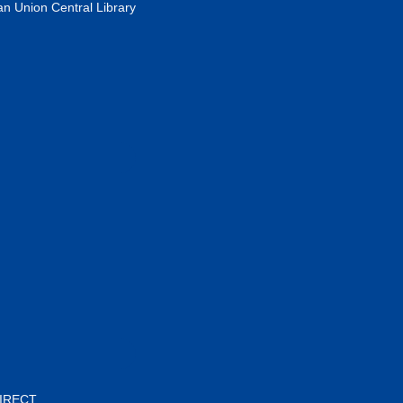
n Union Central Library
DIRECT