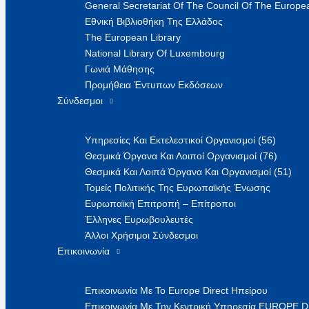
General Secretariat Of The Council Of The Europea
Εθνική Βιβλιοθήκη Της Ελλάδος
The European Library
National Library Of Luxembourg
Γωνιά Μάθησης
Προμήθεια Έντυπων Εκδόσεων
Σύνδεσμοι
Υπηρεσίες Και Εκτελεστικοί Οργανισμοί (56)
Θεσμικά Όργανα Και Λοιποί Οργανισμοί (76)
Θεσμικά Και Λοιπά Όργανα Και Οργανισμοί (51)
Τομείς Πολιτικής Της Ευρωπαϊκής Ένωσης
Ευρωπαϊκή Επιτροπή – Επίτροποι
Έλληνες Ευρωβουλευτές
Άλλοι Χρήσιμοι Σύνδεσμοι
Επικοινωνία
Επικοινωνία Με Το Europe Direct Ηπείρου
Επικοινωνία Με Την Κεντρική Υπηρεσία EUROPE 