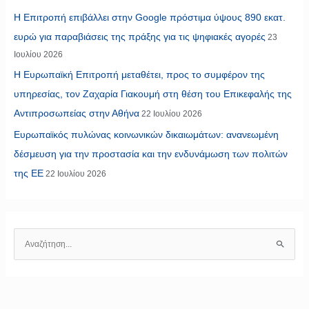
Η Επιτροπή επιβάλλει στην Google πρόστιμα ύψους 890 εκατ.
ευρώ για παραβιάσεις της πράξης για τις ψηφιακές αγορές
23
Ιουλίου 2026
Η Ευρωπαϊκή Επιτροπή μεταθέτει, προς το συμφέρον της
υπηρεσίας, τον Ζαχαρία Γιακουμή στη θέση του Επικεφαλής της
Αντιπροσωπείας στην Αθήνα
22 Ιουλίου 2026
Ευρωπαϊκός πυλώνας κοινωνικών δικαιωμάτων: ανανεωμένη
δέσμευση για την προστασία και την ενδυνάμωση των πολιτών
της ΕΕ
22 Ιουλίου 2026
Α
ν
α
ζ