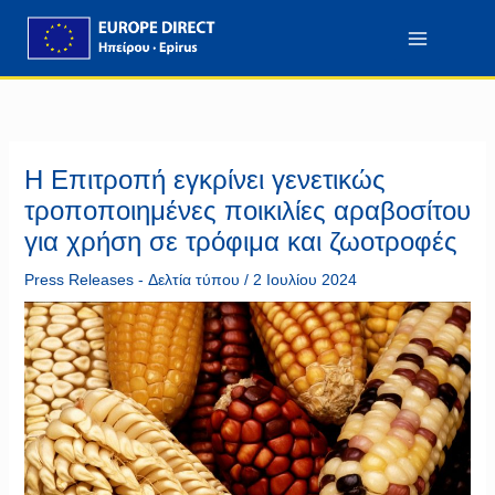
Μετάβαση
περιεχόμενο
στο
περιεχόμενο
Η Επιτροπή εγκρίνει γενετικώς
τροποποιημένες ποικιλίες αραβοσίτου
για χρήση σε τρόφιμα και ζωοτροφές
Press Releases - Δελτία τύπου
/
2 Ιουλίου 2024