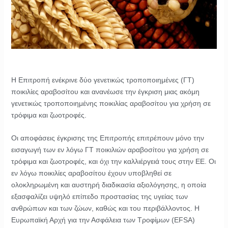
Η Επιτροπή ενέκρινε δύο γενετικώς τροποποιημένες (ΓΤ)
ποικιλίες αραβοσίτου και ανανέωσε την έγκριση μιας ακόμη
γενετικώς τροποποιημένης ποικιλίας αραβοσίτου για χρήση σε
τρόφιμα και ζωοτροφές.
Οι αποφάσεις έγκρισης της Επιτροπής επιτρέπουν μόνο την
εισαγωγή των εν λόγω ΓΤ ποικιλιών αραβοσίτου για χρήση σε
τρόφιμα και ζωοτροφές, και όχι την καλλιέργειά τους στην ΕΕ. Οι
εν λόγω ποικιλίες αραβοσίτου έχουν υποβληθεί σε
ολοκληρωμένη και αυστηρή διαδικασία αξιολόγησης, η οποία
εξασφαλίζει υψηλό επίπεδο προστασίας της υγείας των
ανθρώπων και των ζώων, καθώς και του περιβάλλοντος. Η
Ευρωπαϊκή Αρχή για την Ασφάλεια των Τροφίμων (
EFSA
)