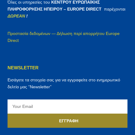
Όλες οι υπηρεσίες του
ΚΕΝΤΡΟΥ ΕΥΡΩΠΑΪΚΗΣ
ΠΛΗΡΟΦΟΡΗΣΗΣ ΗΠΕΙΡΟΥ – EUROPE DIRECT
παρέχονται
ΔΩΡΕΑΝ
!
Προστασία δεδομένων — Δήλωση περί απορρήτου Europe
Direct
NEWSLETTER
Εισάγετε τα στοιχεία σας για να εγγραφείτε στο ενημερωτικό
δελτίο μας “Newsletter”
Email
ΕΓΓΡΑΦΉ