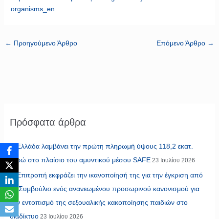
organisms
_
en
←
Προηγούμενο Άρθρο
Επόμενο Άρθρο
→
Πρόσφατα άρθρα
Η Ελλάδα λαμβάνει την πρώτη πληρωμή ύψους 118,2 εκατ.
ευρώ στο πλαίσιο του αμυντικού μέσου SAFE
23 Ιουλίου 2026
Η Επιτροπή εκφράζει την ικανοποίησή της για την έγκριση από
το Συμβούλιο ενός ανανεωμένου προσωρινού κανονισμού για
τον εντοπισμό της σεξουαλικής κακοποίησης παιδιών στο
διαδίκτυο
23 Ιουλίου 2026