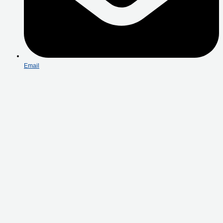
Email