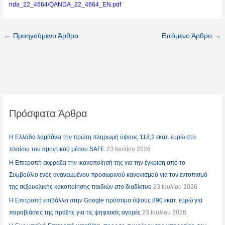
nda_22_4664/QANDA_22_4664_EN.pdf
←
Προηγούμενο Άρθρο
Επόμενο Άρθρο
→
Πρόσφατα Άρθρα
Η Ελλάδα λαμβάνει την πρώτη πληρωμή ύψους 118,2 εκατ. ευρώ στο
πλαίσιο του αμυντικού μέσου SAFE
23 Ιουλίου 2026
Η Επιτροπή εκφράζει την ικανοποίησή της για την έγκριση από το
Συμβούλιο ενός ανανεωμένου προσωρινού κανονισμού για τον εντοπισμό
της σεξουαλικής κακοποίησης παιδιών στο διαδίκτυο
23 Ιουλίου 2026
Η Επιτροπή επιβάλλει στην Google πρόστιμα ύψους 890 εκατ. ευρώ για
παραβιάσεις της πράξης για τις ψηφιακές αγορές
23 Ιουλίου 2026