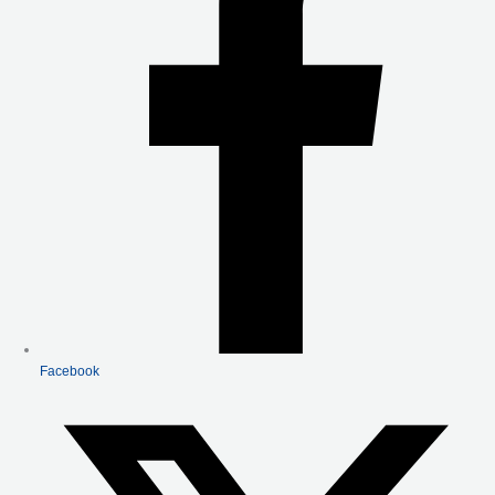
K
-
F
Facebook