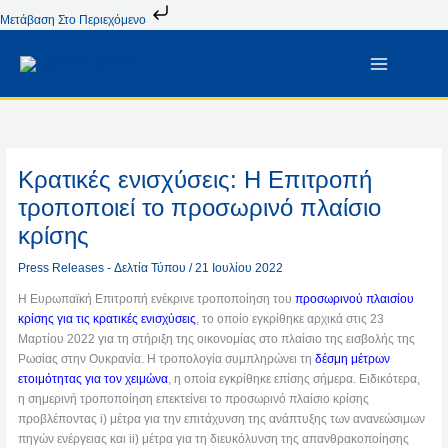
Μετάβαση
Μετάβαση Στο Περιεχόμενο
Στο
Περιεχόμενο
Κρατικές ενισχύσεις: Η Επιτροπή
τροποποιεί το προσωρινό πλαίσιο
κρίσης
Press Releases - Δελτία Τύπου
/
21 Ιουλίου 2022
Η Ευρωπαϊκή Επιτροπή ενέκρινε τροποποίηση του
προσωρινού πλαισίου
κρίσης για τις κρατικές ενισχύσεις
, το οποίο εγκρίθηκε αρχικά στις 23
Μαρτίου 2022 για τη στήριξη της οικονομίας στο πλαίσιο της εισβολής της
Ρωσίας στην Ουκρανία. Η τροπολογία συμπληρώνει τη
δέσμη μέτρων
ετοιμότητας για τον χειμώνα
, η οποία εγκρίθηκε επίσης σήμερα. Ειδικότερα,
η σημερινή τροποποίηση επεκτείνει το προσωρινό πλαίσιο κρίσης
προβλέποντας i) μέτρα για την επιτάχυνση της ανάπτυξης των ανανεώσιμων
πηγών ενέργειας και ii) μέτρα για τη διευκόλυνση της απανθρακοποίησης