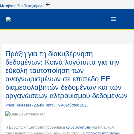
Μετάβαση
Μετάβαση Στο Περιεχόμενο
Στο
Περιεχόμενο
Πράξη για τη διακυβέρνηση
δεδομένων: Κοινά λογότυπα για την
εύκολη ταυτοποίηση των
αναγνωρισμένων σε επίπεδο ΕΕ
διαμεσολαβητών δεδομένων και των
οργανώσεων αλτρουισμού δεδομένων
Press Releases - Δελτία Τύπου
/
9 Αυγούστου 2023
Η Ευρωπαϊκή Επιτροπή παρουσιάζει
κοινά λογότυπα
για την εύκολη
ταυτοποίηση των αναγνωρισμένων σε επίπεδο ΕΕ
παρόχων υπηρεσιών