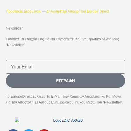
Προστασία Δεδομένων — Δήλωση Περί Απορρήτου Europe Direct
Newsletter
Εισάγετε Τα Στοιχεία Σας Για Να Εγγραφείτε Στο Ενημερωτικό Δελτίο Μας
“Newsletter”
Email
ΕΓΓΡΑΦΉ
Το EuropeDirect Συλλέγει Τα E-Mail Των Χρηστών Αποκλειστικά Και Μόνο
Για Την Αποστολή Σε Αυτούς Ενημερωτικού Υλικού Μέσω Του “Newsletter”.