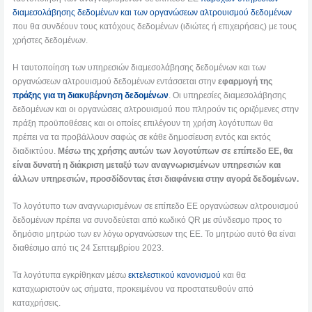
διαμεσολάβησης δεδομένων και των οργανώσεων αλτρουισμού δεδομένων
που θα συνδέουν τους κατόχους δεδομένων (ιδιώτες ή επιχειρήσεις) με τους
χρήστες δεδομένων.
Η ταυτοποίηση των υπηρεσιών διαμεσολάβησης δεδομένων και των
οργανώσεων αλτρουισμού δεδομένων εντάσσεται στην
εφαρμογή της
πράξης για τη διακυβέρνηση δεδομένων
. Οι υπηρεσίες διαμεσολάβησης
δεδομένων και οι οργανώσεις αλτρουισμού που πληρούν τις οριζόμενες στην
πράξη προϋποθέσεις και οι οποίες επιλέγουν τη χρήση λογότυπων θα
πρέπει να τα προβάλλουν σαφώς σε κάθε δημοσίευση εντός και εκτός
διαδικτύου.
Μέσω της χρήσης αυτών των λογοτύπων σε επίπεδο ΕΕ, θα
είναι δυνατή η διάκριση μεταξύ των αναγνωρισμένων υπηρεσιών και
άλλων υπηρεσιών, προσδίδοντας έτσι διαφάνεια στην αγορά δεδομένων.
Το λογότυπο των αναγνωρισμένων σε επίπεδο ΕΕ οργανώσεων αλτρουισμού
δεδομένων πρέπει να συνοδεύεται από κωδικό QR με σύνδεσμο προς το
δημόσιο μητρώο των εν λόγω οργανώσεων της ΕΕ. Το μητρώο αυτό θα είναι
διαθέσιμο από τις 24 Σεπτεμβρίου 2023.
Τα λογότυπα εγκρίθηκαν μέσω
εκτελεστικού κανονισμού
και θα
καταχωριστούν ως σήματα, προκειμένου να προστατευθούν από
καταχρήσεις.