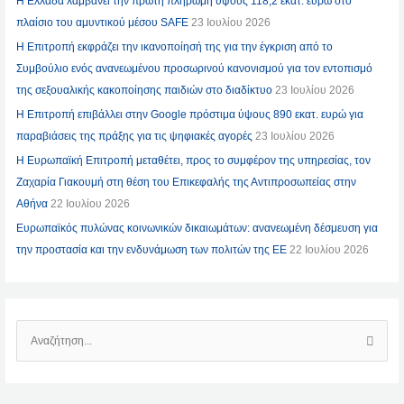
Η Ελλάδα λαμβάνει την πρώτη πληρωμή ύψους 118,2 εκατ. ευρώ στο
πλαίσιο του αμυντικού μέσου SAFE
23 Ιουλίου 2026
Η Επιτροπή εκφράζει την ικανοποίησή της για την έγκριση από το
Συμβούλιο ενός ανανεωμένου προσωρινού κανονισμού για τον εντοπισμό
της σεξουαλικής κακοποίησης παιδιών στο διαδίκτυο
23 Ιουλίου 2026
Η Επιτροπή επιβάλλει στην Google πρόστιμα ύψους 890 εκατ. ευρώ για
παραβιάσεις της πράξης για τις ψηφιακές αγορές
23 Ιουλίου 2026
Η Ευρωπαϊκή Επιτροπή μεταθέτει, προς το συμφέρον της υπηρεσίας, τον
Ζαχαρία Γιακουμή στη θέση του Επικεφαλής της Αντιπροσωπείας στην
Αθήνα
22 Ιουλίου 2026
Ευρωπαϊκός πυλώνας κοινωνικών δικαιωμάτων: ανανεωμένη δέσμευση για
την προστασία και την ενδυνάμωση των πολιτών της ΕΕ
22 Ιουλίου 2026
Α
Ν
Α