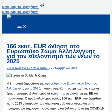
Μετάβαση Στο Περιεχόμενο
Μετάβαση Στο Περιεχόμενο
166 εκατ. EUR ώθηση στο
Ευρωπαϊκό Σώμα Αλληλεγγύης
για τον εθελοντισμό των νέων το
2025
Press Releases - Δελτία Τύπου
/
29 Νοεμβρίου 2024
Η Επιτροπή δημοσίευσε την
πρόσκληση του Ευρωπαϊκού Σώματος
Αλληλεγγύης για το 2025
, η οποία στηρίζει τη συμμετοχή των νέων σε
δραστηριότητες εθελοντισμού σε κοινότητες σε ολόκληρη την ΕΕ και
πέραν αυτής. Ο προϋπολογισμός ύψους 166 εκατ. EUR που διατέθηκε
για το 2025 αντιπροσωπεύει σημαντική αύξηση σε σύγκριση με τα
προηγούμενα έτη, λόγω της ανάκτησης κονδυλίων από τα έτη COVID-19,