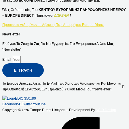
Το Κέντρο EUROPE DIRECT Συγχρηματοδοτείται Από Την Ε.Ε.
Όλες Οι Υπηρεσίες Του
ΚΕΝΤΡΟΥ ΕΥΡΩΠΑΪΚΗΣ ΠΛΗΡΟΦΟΡΗΣΗΣ ΗΠΕΙΡΟΥ
– EUROPE DIRECT
Παρέχονται
ΔΩΡΕΑΝ
!
Προστασία Δεδομένων — Δήλωση Περί Απορρήτου Europe Direct
Newsletter
Εισάγετε Τα Στοιχεία Σας Για Να Εγγραφείτε Στο Ενημερωτικό Δελτίο Μας
“Newsletter”
Email
ΕΓΓΡΑΦΉ
Το EuropeDirect Συλλέγει Τα E-Mail Των Χρηστών Αποκλειστικά Και Μόνο Για
Την Αποστολή Σε Αυτούς Ενημερωτικού Υλικού Μέσω Του “Newsletter”.
Facebook-F
Twitter
Youtube
Copyright ©
Europe Direct Ηπείρου – Development By
ACID Design
2026