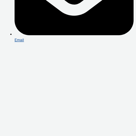
Email