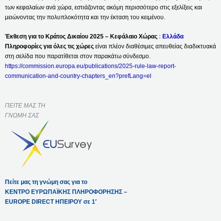
των κεφαλαίων ανά χώρα, εστιάζοντας ακόμη περισσότερο στις εξελίξεις και
μειώνοντας την πολυπλοκότητα και την έκταση του κειμένου.
Έκθεση για το Κράτος Δικαίου 2025 – Κεφάλαιο Χώρας
:
Ελλάδα
Πληροφορίες για όλες τις χώρες
είναι πλέον διαθέσιμες απευθείας διαδικτυακά
στη σελίδα που παρατίθεται στον παρακάτω σύνδεσμο.
https://commission.europa.eu/publications/2025-rule-law-report-
communication-and-country-chapters_en?prefLang=el
ΠΕΙΤΕ ΜΑΣ ΤΗ
ΓΝΩΜΗ ΣΑΣ
Πείτε μας τη γνώμη σας για το
ΚΕΝΤΡΟ ΕΥΡΩΠΑΪΚΗΣ ΠΛΗΡΟΦΟΡΗΣΗΣ –
EUROPE DIRECT ΗΠΕΙΡΟΥ σε 1′