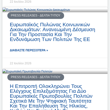
22 Ιουλίου 2026
PRESS RELEASES - ΔΕΛΤΊΑ ΤΎΠΟΥ
Ευρωπαϊκός Πυλώνας Κοινωνικών
Δικαιωμάτων: Ανανεωμένη Δέσμευση
Για Την Προστασία Και Την
Ενδυνάμωση Των Πολιτών Της ΕΕ
ΔΙΑΒΆΣΤΕ ΠΕΡΙΣΣΌΤΕΡΑ »
22 Ιουλίου 2026
PRESS RELEASES - ΔΕΛΤΊΑ ΤΎΠΟΥ
Η Επιτροπή Ολοκληρώνει Τους
Ελέγχους Επιλεξιμότητας Για Δύο
Ευρωπαϊκές Πρωτοβουλίες Πολιτών
Σχετικά Με Την Ψηφιακή Ταυτότητα
Και Την Επαλήθευση Της Ηλικίας,