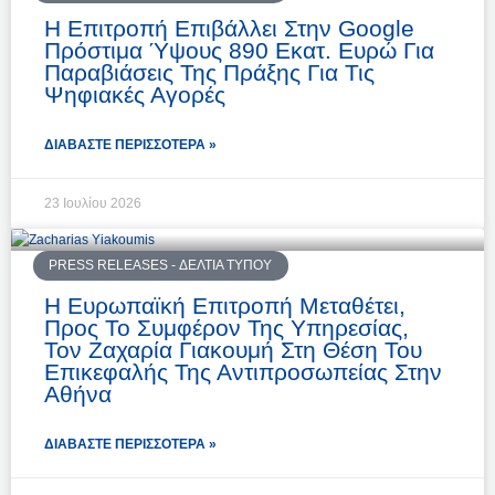
Η Επιτροπή Επιβάλλει Στην Google
Πρόστιμα Ύψους 890 Εκατ. Ευρώ Για
Παραβιάσεις Της Πράξης Για Τις
Ψηφιακές Αγορές
ΔΙΑΒΆΣΤΕ ΠΕΡΙΣΣΌΤΕΡΑ »
23 Ιουλίου 2026
PRESS RELEASES - ΔΕΛΤΊΑ ΤΎΠΟΥ
Η Ευρωπαϊκή Επιτροπή Μεταθέτει,
Προς Το Συμφέρον Της Υπηρεσίας,
Τον Ζαχαρία Γιακουμή Στη Θέση Του
Επικεφαλής Της Αντιπροσωπείας Στην
Αθήνα
ΔΙΑΒΆΣΤΕ ΠΕΡΙΣΣΌΤΕΡΑ »