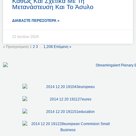
Καθώς Και Σχετικά Με Τη
Μετανάστευση Και Το Άσυλο
ΔΙΑΒΆΣΤΕ ΠΕΡΙΣΣΌΤΕΡΑ »
22 Ιουλίου 2026
« Προηγούμενη
1
2
3
…
1,208
Επόμενη »