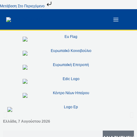
Μετάβαση
Μετάβαση Στο Περιεχόμενο
Στο
Περιεχόμενο
Ελλάδα, 7 Αυγούστου 2026
Europe Direct Ηπείρου
S