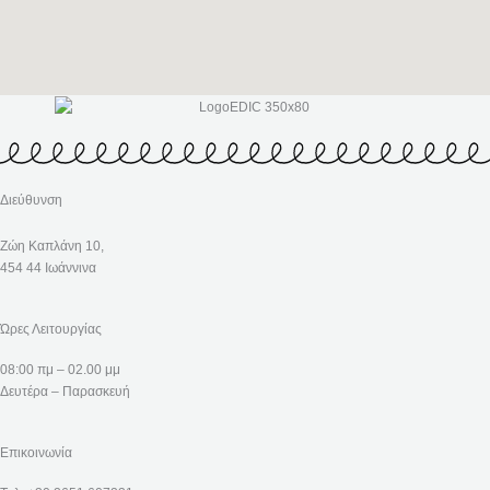
Διεύθυνση
Ζώη Καπλάνη 10,
454 44 Ιωάννινα
Ώρες Λειτουργίας
08:00 πμ – 02.00 μμ
Δευτέρα – Παρασκευή
Επικοινωνία