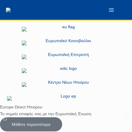
Μετάβαση
περιεχόμενο
στο
περιεχόμενο
Europe Direct Ηπείρου
Το σημείο επαφής σας με την Ευρωπαϊκή Ένωση
Μάθετε περισσότερα