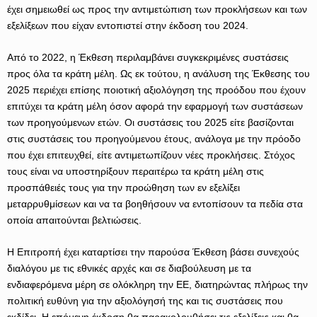
έχει σημειωθεί ως προς την αντιμετώπιση των προκλήσεων και των
εξελίξεων που είχαν εντοπιστεί στην έκδοση του 2024.
Από το 2022, η Έκθεση περιλαμβάνει συγκεκριμένες συστάσεις
προς όλα τα κράτη μέλη. Ως εκ τούτου, η ανάλυση της Έκθεσης του
2025 περιέχει επίσης ποιοτική αξιολόγηση της προόδου που έχουν
επιτύχει τα κράτη μέλη όσον αφορά την εφαρμογή των συστάσεων
των προηγούμενων ετών. Οι συστάσεις του 2025 είτε βασίζονται
στις συστάσεις του προηγούμενου έτους, ανάλογα με την πρόοδο
που έχει επιτευχθεί, είτε αντιμετωπίζουν νέες προκλήσεις. Στόχος
τους είναι να υποστηρίξουν περαιτέρω τα κράτη μέλη στις
προσπάθειές τους για την προώθηση των εν εξελίξει
μεταρρυθμίσεων και να τα βοηθήσουν να εντοπίσουν τα πεδία στα
οποία απαιτούνται βελτιώσεις.
Η Επιτροπή έχει καταρτίσει την παρούσα Έκθεση βάσει συνεχούς
διαλόγου με τις εθνικές αρχές και σε διαβούλευση με τα
ενδιαφερόμενα μέρη σε ολόκληρη την ΕΕ, διατηρώντας πλήρως την
πολιτική ευθύνη για την αξιολόγησή της και τις συστάσεις που