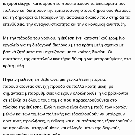
ισχυροί έλεγχοι και ισορροπίες προστατεύουν τα δικαιώματα των
πολιτών και διατηρούν την εμπιστοσύνη στους δημόσιους θεσμούς
και τη δημοκρατία. Παρέχουν την ασφάλεια δικαίου που στηρίζει τις
επενδύσεις, την ανταγωνιστικότητα και την οικονομική ανάπτυξη.
Με την πάροδο του χρόνου, η έκθεση έχει καταστεί καθιερωμένο
εργαλείο για τη διεξαγωγή διαλόγου με τα κράτη μέλη σχετικά με
βασικά ζητήματα που σχετίζονται με το κράτος δικαίου. Οι
συστάσεις της αποτελούν κινητήρια δύναμη για μεταρρυθμίσεις στα
κράτη μέλη.
Η φετινή έκθεση επιβεβαιώνει μια γενικά θετική πορεία,
παρουσιάζοντας συνεχή πρόοδο σε πολλά κράτη μέλη, με
σημαντικές μεταρρυθμίσεις να έχουν ολοκληρωθεί ή να βρίσκονται
σε εξέλιξη σε όλους τους τομείς που παρακολουθούνται στο
πλαίσιο της έκθεσης. Ενώ η εικόνα είναι άνιση μεταξύ των κρατών
μελών και των τομέων πολιτικής και εξακολουθούν να υπάρχουν
ορισμένες προκλήσεις, η έκθεση και οι συστάσεις της εξακολουθούν
να προωθούν μεταρρυθμίσεις και αλλαγές μέσω της διαρκούς
συνεργασίας με τα κράτη μέλη.