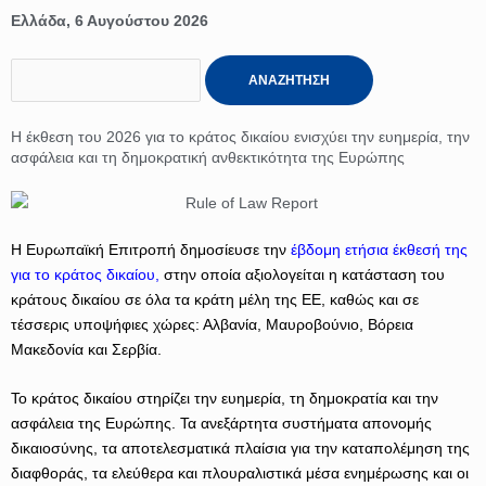
Ελλάδα, 6 Αυγούστου 2026
S
ΑΝΑΖΉΤΗΣΗ
e
a
Η έκθεση του 2026 για το κράτος δικαίου ενισχύει την ευημερία, την
r
ασφάλεια και τη δημοκρατική ανθεκτικότητα της Ευρώπης
c
h
Η Ευρωπαϊκή Επιτροπή δημοσίευσε την
έβδομη ετήσια έκθεσή της
για το κράτος δικαίου,
στην οποία αξιολογείται η κατάσταση του
κράτους δικαίου σε όλα τα κράτη μέλη της ΕΕ, καθώς και σε
τέσσερις υποψήφιες χώρες: Αλβανία, Μαυροβούνιο, Βόρεια
Μακεδονία και Σερβία.
Το κράτος δικαίου στηρίζει την ευημερία, τη δημοκρατία και την
ασφάλεια της Ευρώπης. Τα ανεξάρτητα συστήματα απονομής
δικαιοσύνης, τα αποτελεσματικά πλαίσια για την καταπολέμηση της
διαφθοράς, τα ελεύθερα και πλουραλιστικά μέσα ενημέρωσης και οι