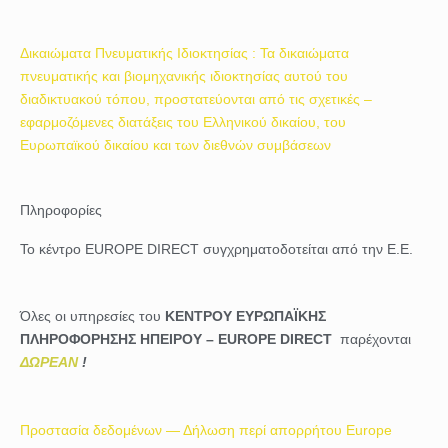
k
-
f
Δικαιώματα Πνευματικής Ιδιοκτησίας : Τα δικαιώματα
πνευματικής και βιομηχανικής ιδιοκτησίας αυτού του
διαδικτυακού τόπου, προστατεύονται από τις σχετικές –
εφαρμοζόμενες διατάξεις του Ελληνικού δικαίου, του
Ευρωπαϊκού δικαίου και των διεθνών συμβάσεων
Πληροφορίες
Το κέντρο EUROPE DIRECT συγχρηματοδοτείται από την Ε.Ε.
Όλες οι υπηρεσίες του
ΚΕΝΤΡΟΥ ΕΥΡΩΠΑΪΚΗΣ
ΠΛΗΡΟΦΟΡΗΣΗΣ ΗΠΕΙΡΟΥ – EUROPE DIRECT
παρέχονται
ΔΩΡΕΑΝ
!
Προστασία δεδομένων — Δήλωση περί απορρήτου Europe