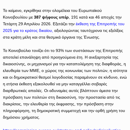
Το κείμενο, εγκρίθηκε στην ολομέλεια του Ευρωπαϊκού
Κοινοβουλίου με
387 ψήφους υπέρ
, 191 κατά και 46 αποχές την
Τετάρτη 29 Απριλίου 2026. Εξετάζει την
έκθεση της Επιτροπής του
2025 για το κράτος δικαίου,
αξιολογώντας ταυτόχρονα τις εξελίξεις
στα κράτη μέλη και στα θεσμικά όργανα της Ένωσης.
Το Κοινοβούλιο τονίζει ότι το 93% των συστάσεων της Επιτροπής
αποτελεί επανάληψη από προηγούμενα έτη. Η ανεξαρτησία της
δικαιοσύνης, οι μηχανισμοί για την καταπολέμηση της διαφθοράς, η
ελευθερία των ΜΜΕ, ο χώρος της κοινωνίας των πολιτών, η ισότητα
και οι δημοκρατικοί θεσμοί λογοδοσίας παραμένουν σε κίνδυνο, ενώ
η ετήσια έκθεση εξακολουθεί να μην καταγγέλλει σοβαρές
διαρθρωτικές απειλές. Οι αδυναμίες αυτές βλάπτουν άμεσα την
πρόσβαση των πολιτών στη δικαιοσύνη, την προστασία από τις
διακρίσεις, την ελευθερία της έκφρασης, την πρόσβαση στην
πληροφόρηση, τη δημοκρατική συμμετοχή και την ορθή χρήση του
δημόσιου χρήματος.