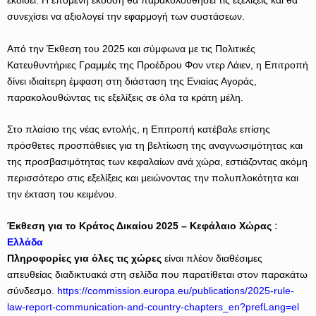
εκδίδει. Η επόμενη έκδοση θα παρακολουθήσει τις εξελίξεις και θα
συνεχίσει να αξιολογεί την εφαρμογή των συστάσεων.
Από την Έκθεση του 2025 και σύμφωνα με τις Πολιτικές
Κατευθυντήριες Γραμμές της Προέδρου Φον ντερ Λάιεν, η Επιτροπή
δίνει ιδιαίτερη έμφαση στη διάσταση της Ενιαίας Αγοράς,
παρακολουθώντας τις εξελίξεις σε όλα τα κράτη μέλη.
Στο πλαίσιο της νέας εντολής, η Επιτροπή κατέβαλε επίσης
πρόσθετες προσπάθειες για τη βελτίωση της αναγνωσιμότητας και
της προσβασιμότητας των κεφαλαίων ανά χώρα, εστιάζοντας ακόμη
περισσότερο στις εξελίξεις και μειώνοντας την πολυπλοκότητα και
την έκταση του κειμένου.
Έκθεση για το Κράτος Δικαίου 2025 – Κεφάλαιο Χώρας
:
Ελλάδα
Πληροφορίες για όλες τις χώρες
είναι πλέον διαθέσιμες
απευθείας διαδικτυακά στη σελίδα που παρατίθεται στον παρακάτω
σύνδεσμο.
https://commission.europa.eu/publications/2025-rule-
law-report-communication-and-country-chapters_en?prefLang=el