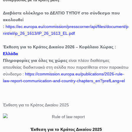
Διαβάστε ολόκληρο το ΔΕΛΤΙΟ ΤΥΠΟΥ στο σύνδεσμο που
ακολουθεί
:
https://ec.europa.eu/commission/presscorner/api/files/document/p
rint/el/ip_26_1613/IP_26_1613_EL.pdf
Έκθεση για το Κράτος Δικαίου 2026 – Κεφάλαιο Χώρας :
Ελλάδα
Πληροφορίες για όλες τις χώρες
είναι πλέον διαθέσιμες
απευθείας διαδικτυακά στη σελίδα που παρατίθεται στον παρακάτω
σύνδεσμο :
https://commission.europa.eu/publications/2026-rule-
law-report-communication-and-country-chapters_en?prefLang=el
Έκθεση για το Κράτος Δικαίου 2025
Έκθεση για το Κράτος Δικαίου 2025