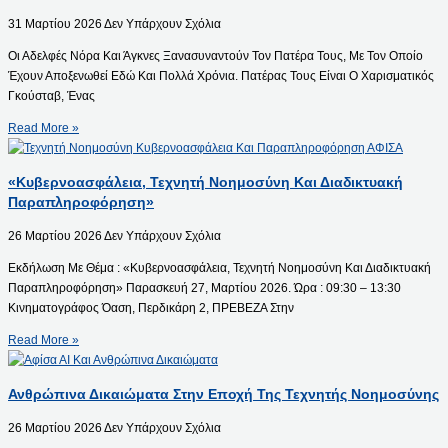
31 Μαρτίου 2026
Δεν Υπάρχουν Σχόλια
Οι Αδελφές Νόρα Και Άγκνες Ξανασυναντούν Τον Πατέρα Τους, Με Τον Οποίο
Έχουν Αποξενωθεί Εδώ Και Πολλά Χρόνια. Πατέρας Τους Είναι Ο Χαρισματικός
Γκούσταβ, Ένας
Read More »
«Κυβερνοασφάλεια, Τεχνητή Νοημοσύνη Και Διαδικτυακή
Παραπληροφόρηση»
26 Μαρτίου 2026
Δεν Υπάρχουν Σχόλια
Εκδήλωση Με Θέμα : «Κυβερνοασφάλεια, Τεχνητή Νοημοσύνη Και Διαδικτυακή
Παραπληροφόρηση» Παρασκευή 27, Μαρτίου 2026. Ώρα : 09:30 – 13:30
Κινηματογράφος Όαση, Περδικάρη 2, ΠΡΕΒΕΖΑ Στην
Read More »
Ανθρώπινα Δικαιώματα Στην Εποχή Της Τεχνητής Νοημοσύνης
26 Μαρτίου 2026
Δεν Υπάρχουν Σχόλια