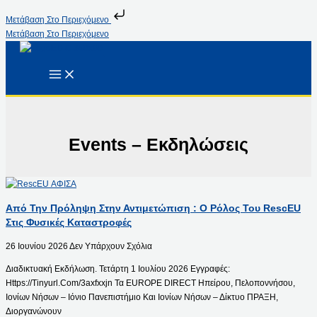
Μετάβαση Στο Περιεχόμενο
Μετάβαση Στο Περιεχόμενο
Events – Εκδηλώσεις
Από Την Πρόληψη Στην Αντιμετώπιση : Ο Ρόλος Του RescEU
Στις Φυσικές Καταστροφές
26 Ιουνίου 2026
Δεν Υπάρχουν Σχόλια
Διαδικτυακή Εκδήλωση. Τετάρτη 1 Ιουλίου 2026 Εγγραφές:
Https://tinyurl.com/3axfxxjn Τα EUROPE DIRECT Ηπείρου, Πελοποννήσου,
Ιονίων Νήσων – Ιόνιο Πανεπιστήμιο Και Ιονίων Νήσων – Δίκτυο ΠΡΑΞΗ,
Διοργανώνουν