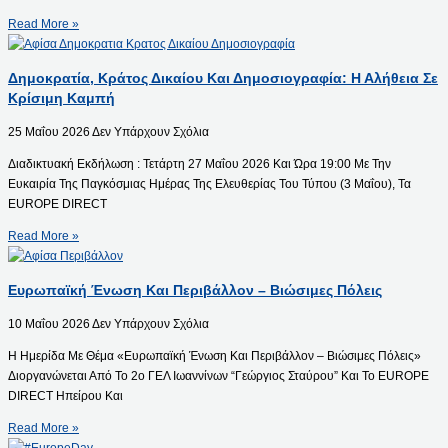
Read More »
Δημοκρατία, Κράτος Δικαίου Και Δημοσιογραφία: Η Αλήθεια Σε
Κρίσιμη Καμπή
25 Μαΐου 2026
Δεν Υπάρχουν Σχόλια
Διαδικτυακή Εκδήλωση : Τετάρτη 27 Μαΐου 2026 Και Ώρα 19:00 Με Την
Ευκαιρία Της Παγκόσμιας Ημέρας Της Ελευθερίας Του Τύπου (3 Μαΐου), Τα
EUROPE DIRECT
Read More »
Ευρωπαϊκή Ένωση Και Περιβάλλον – Βιώσιμες Πόλεις
10 Μαΐου 2026
Δεν Υπάρχουν Σχόλια
Η Ημερίδα Με Θέμα «Ευρωπαϊκή Ένωση Και Περιβάλλον – Βιώσιμες Πόλεις»
Διοργανώνεται Από Το 2ο ΓΕΛ Ιωαννίνων “Γεώργιος Σταύρου” Και Το EUROPE
DIRECT Ηπείρου Και
Read More »