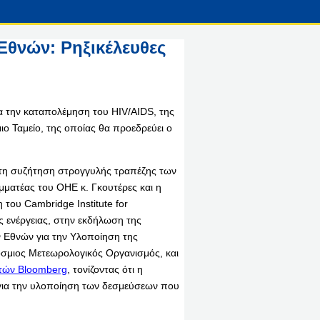
Εθνών: Ρηξικέλευθες
ια την καταπολέμηση του HIV/AIDS, της
ο Ταμείο, της οποίας θα προεδρεύει ο
τη συζήτηση στρογγυλής τραπέζης των
μματέας του ΟΗΕ κ. Γκουτέρες και η
του Cambridge Institute for
ές ενέργειας, στην εκδήλωση της
Εθνών για την Υλοποίηση της
όσμιος Μετεωρολογικός Οργανισμός, και
τών Bloomberg
, τονίζοντας ότι η
για την υλοποίηση των δεσμεύσεων που