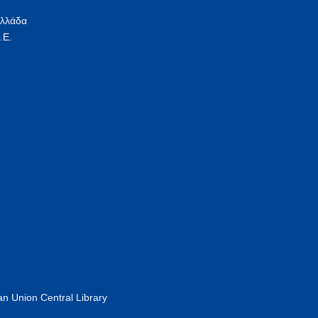
Ελλάδα
.Ε.
n Union Central Library