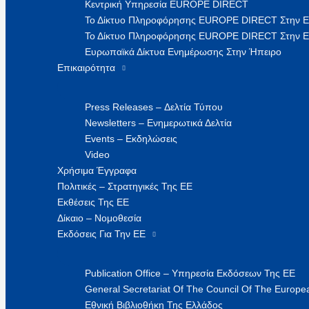
Κεντρική Υπηρεσία EUROPE DIRECT
Το Δίκτυο Πληροφόρησης EUROPE DIRECT Στην 
Το Δίκτυο Πληροφόρησης EUROPE DIRECT Στην Ε
Ευρωπαϊκά Δίκτυα Ενημέρωσης Στην Ήπειρο
Επικαιρότητα
Press Releases – Δελτία Τύπου
Newsletters – Ενημερωτικά Δελτία
Events – Εκδηλώσεις
Video
Χρήσιμα Έγγραφα
Πολιτικές – Στρατηγικές Της ΕΕ
Εκθέσεις Της ΕΕ
Δίκαιο – Νομοθεσία
Εκδόσεις Για Την ΕΕ
Publication Office – Υπηρεσία Εκδόσεων Της ΕΕ
General Secretariat Of The Council Of The Europea
Εθνική Βιβλιοθήκη Της Ελλάδος