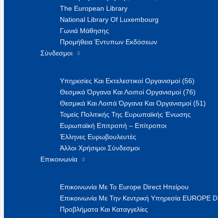
The European Library
National Library Of Luxembourg
Γωνιά Μάθησης
Προμήθεια Έντυπων Εκδόσεων
Σύνδεσμοι
Υπηρεσίες Και Εκτελεστικοί Οργανισμοί (56)
Θεσμικά Όργανα Και Λοιποί Οργανισμοί (76)
Θεσμικά Και Λοιπά Όργανα Και Οργανισμοί (51)
Τομείς Πολιτικής Της Ευρωπαϊκής Ένωσης
Ευρωπαϊκή Επιτροπή – Επίτροποι
Έλληνες Ευρωβουλευτές
Άλλοι Χρήσιμοι Σύνδεσμοι
Επικοινωνία
Επικοινωνία Με Το Europe Direct Ηπείρου
Επικοινωνία Με Την Κεντρική Υπηρεσία EUROPE 
Προβλήματα Και Καταγγελίες