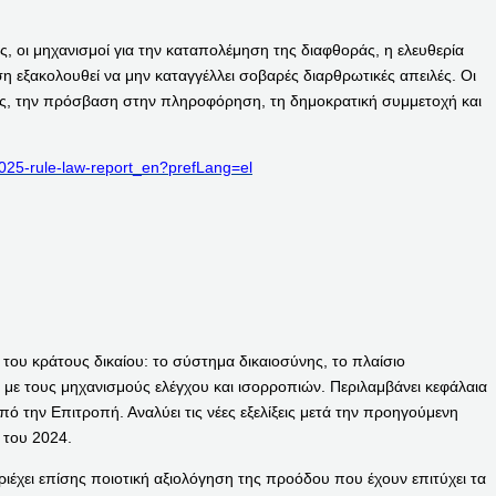
, οι μηχανισμοί για την καταπολέμηση της διαφθοράς, η ελευθερία
η εξακολουθεί να μην καταγγέλλει σοβαρές διαρθρωτικές απειλές. Οι
σης, την πρόσβαση στην πληροφόρηση, τη δημοκρατική συμμετοχή και
/2025-rule-law-report_en?prefLang=el
ίς του κράτους δικαίου: το σύστημα δικαιοσύνης, το πλαίσιο
με τους μηχανισμούς ελέγχου και ισορροπιών. Περιλαμβάνει κεφάλαια
πό την Επιτροπή. Αναλύει τις νέες εξελίξεις μετά την προηγούμενη
 του 2024.
ιέχει επίσης ποιοτική αξιολόγηση της προόδου που έχουν επιτύχει τα