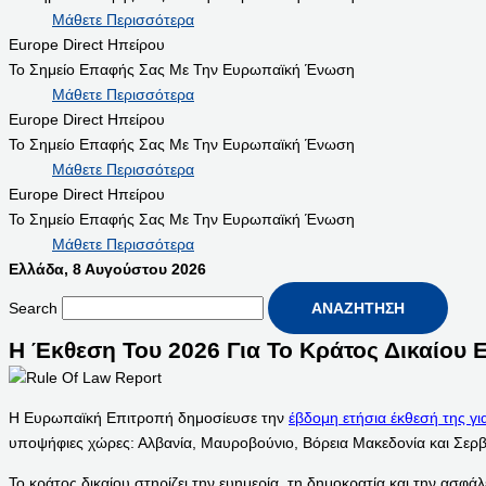
Μάθετε Περισσότερα
Europe Direct Ηπείρου
Το Σημείο Επαφής Σας Με Την Ευρωπαϊκή Ένωση
Μάθετε Περισσότερα
Europe Direct Ηπείρου
Το Σημείο Επαφής Σας Με Την Ευρωπαϊκή Ένωση
Μάθετε Περισσότερα
Europe Direct Ηπείρου
Το Σημείο Επαφής Σας Με Την Ευρωπαϊκή Ένωση
Μάθετε Περισσότερα
Ελλάδα, 8 Αυγούστου 2026
Search
ΑΝΑΖΉΤΗΣΗ
Η Έκθεση Του 2026 Για Το Κράτος Δικαίου 
Η Ευρωπαϊκή Επιτροπή δημοσίευσε την
έβδομη ετήσια έκθεσή της για
υποψήφιες χώρες: Αλβανία, Μαυροβούνιο, Βόρεια Μακεδονία και Σερβ
Το κράτος δικαίου στηρίζει την ευημερία, τη δημοκρατία και την ασ