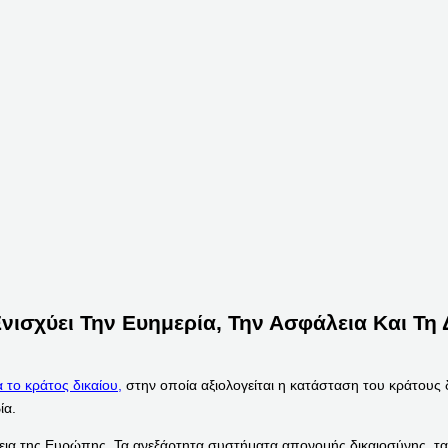
Ενισχύει Την Ευημερία, Την Ασφάλεια Και Τ
 το κράτος δικαίου,
στην οποία αξιολογείται η κατάσταση του κράτους 
ία.
φάλεια της Ευρώπης. Τα ανεξάρτητα συστήματα απονομής δικαιοσύνης, τ