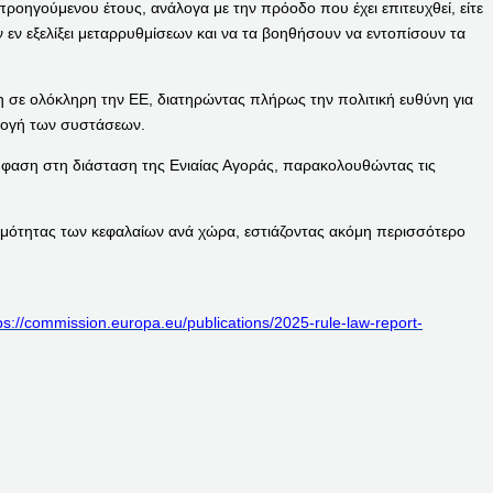
οηγούμενου έτους, ανάλογα με την πρόοδο που έχει επιτευχθεί, είτε
 εν εξελίξει μεταρρυθμίσεων και να τα βοηθήσουν να εντοπίσουν τα
ρη σε ολόκληρη την ΕΕ, διατηρώντας πλήρως την πολιτική ευθύνη για
αρμογή των συστάσεων.
έμφαση στη διάσταση της Ενιαίας Αγοράς, παρακολουθώντας τις
ιμότητας των κεφαλαίων ανά χώρα, εστιάζοντας ακόμη περισσότερο
ps://commission.europa.eu/publications/2025-rule-law-report-