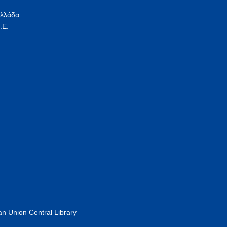
Ελλάδα
.Ε.
n Union Central Library