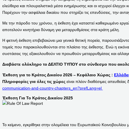
ελεύθερα και πλουραλιστικά μέσα ενημέρωσης και οι ισχυροί έλεγχοι
Παρέχουν την ασφάλεια δικαίου που στηρίζει τις επενδύσεις, την αντα
Με την πάροδο του χρόνου, η έκθεση έχει καταστεί καθιερωμένο εργαλε
αποτελούν κινητήρια δύναμη για μεταρρυθμίσεις στα κράτη μέλη.
Η φετινή έκθεση επιβεβαιώνει μια γενικά θετική πορεία, παρουσιάζον
τομείς που παρακολουθούνται στο πλαίσιο της έκθεσης. Ενώ η εικόνα
συστάσεις της εξακολουθούν να προωθούν μεταρρυθμίσεις και αλλαγέ
Διαβάστε ολόκληρο το ΔΕΛΤΙΟ ΤΥΠΟΥ στο σύνδεσμο που ακολο
Έκθεση για το Κράτος Δικαίου 2026 – Κεφάλαιο Χώρας :
Ελλάδα
Πληροφορίες για όλες τις χώρες
είναι πλέον διαθέσιμες απευθείας
communication-and-country-chapters_en?prefLang=el
Έκθεση Για Το Κράτος Δικαίου 2025
Το κείμενο, εγκρίθηκε στην ολομέλεια του Ευρωπαϊκού Κοινοβουλίου 