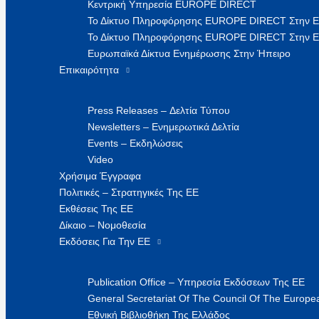
Κεντρική Υπηρεσία EUROPE DIRECT
Το Δίκτυο Πληροφόρησης EUROPE DIRECT Στην 
Το Δίκτυο Πληροφόρησης EUROPE DIRECT Στην Ε
Ευρωπαϊκά Δίκτυα Ενημέρωσης Στην Ήπειρο
Επικαιρότητα
Press Releases – Δελτία Τύπου
Newsletters – Ενημερωτικά Δελτία
Events – Εκδηλώσεις
Video
Χρήσιμα Έγγραφα
Πολιτικές – Στρατηγικές Της ΕΕ
Εκθέσεις Της ΕΕ
Δίκαιο – Νομοθεσία
Εκδόσεις Για Την ΕΕ
Publication Office – Υπηρεσία Εκδόσεων Της ΕΕ
General Secretariat Of The Council Of The Europea
Εθνική Βιβλιοθήκη Της Ελλάδος