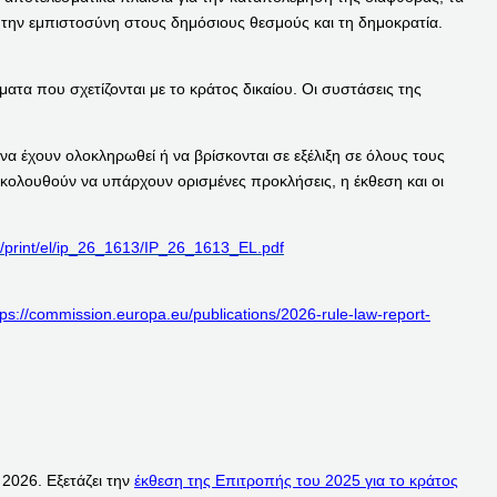
ν την εμπιστοσύνη στους δημόσιους θεσμούς και τη δημοκρατία.
ματα που σχετίζονται με το κράτος δικαίου. Οι συστάσεις της
να έχουν ολοκληρωθεί ή να βρίσκονται σε εξέλιξη σε όλους τους
ακολουθούν να υπάρχουν ορισμένες προκλήσεις, η έκθεση και οι
t/print/el/ip_26_1613/IP_26_1613_EL.pdf
tps://commission.europa.eu/publications/2026-rule-law-report-
 2026. Εξετάζει την
έκθεση της Επιτροπής του 2025 για το κράτος