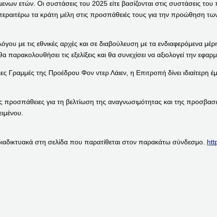
ν ετών. Οι συστάσεις του 2025 είτε βασίζονται στις συστάσεις του πρ
 περαιτέρω τα κράτη μέλη στις προσπάθειές τους για την προώθηση των
όγου με τις εθνικές αρχές και σε διαβούλευση με τα ενδιαφερόμενα μέ
θα παρακολουθήσει τις εξελίξεις και θα συνεχίσει να αξιολογεί την εφ
ες Γραμμές της Προέδρου Φον ντερ Λάιεν, η Επιτροπή δίνει ιδιαίτερη 
ες προσπάθειες για τη βελτίωση της αναγνωσιμότητας και της προσβασ
κειμένου.
 διαδικτυακά στη σελίδα που παρατίθεται στον παρακάτω σύνδεσμο.
htt