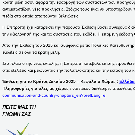
κράτη μέλη όσον αφορά την εφαρμογή των συστάσεων των προηγούμενω
αντιμετωπίζουν νέες προκλήσεις. Στόχος τους είναι να υποστηρίξουν
πεδία στα οποία απαιτούνται βελτιώσεις.
Η Επιτροπή έχει καταρτίσει την παρούσα Έκθεση βάσει συνεχούς διαλ
την αξιολόγησή της και τις συστάσεις που εκδίδει. Η επόμενη έκδοση 
Από την Έκθεση του 2025 και σύμφωνα με τις Πολιτικές Κατευθυντήρι
εξελίξεις σε όλα τα κράτη μέλη.
Στο πλαίσιο της νέας εντολής, η Επιτροπή κατέβαλε επίσης πρόσθετ
στις εξελίξεις και μειώνοντας την πολυπλοκότητα και την έκταση του 
Έκθεση για το Κράτος Δικαίου 2025 – Κεφάλαιο Χώρας
:
Ελλάδα
Πληροφορίες για όλες τις χώρες
είναι πλέον διαθέσιμες απευθείας
communication-and-country-chapters_en?prefLang=el
ΠΕΙΤΕ ΜΑΣ ΤΗ
ΓΝΩΜΗ ΣΑΣ