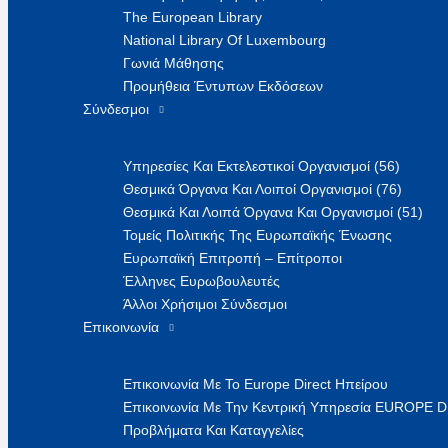
The European Library
National Library Of Luxembourg
Γωνιά Μάθησης
Προμήθεια Έντυπων Εκδόσεων
Σύνδεσμοι
Υπηρεσίες Και Εκτελεστικοί Οργανισμοί (56)
Θεσμικά Όργανα Και Λοιποί Οργανισμοί (76)
Θεσμικά Και Λοιπά Όργανα Και Οργανισμοί (51)
Τομείς Πολιτικής Της Ευρωπαϊκής Ένωσης
Ευρωπαϊκή Επιτροπή – Επίτροποι
Έλληνες Ευρωβουλευτές
Άλλοι Χρήσιμοι Σύνδεσμοι
Επικοινωνία
Επικοινωνία Με Το Europe Direct Ηπείρου
Επικοινωνία Με Την Κεντρική Υπηρεσία EUROPE 
Προβλήματα Και Καταγγελίες