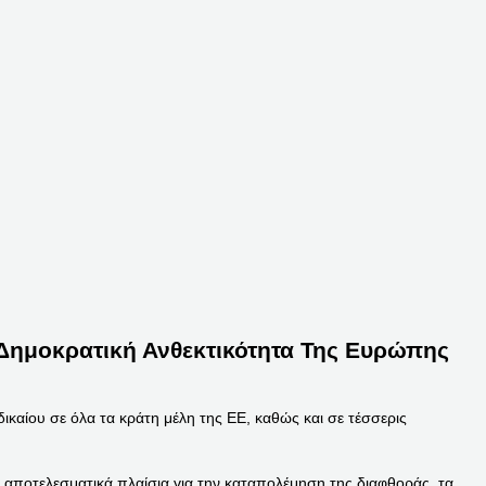
η Δημοκρατική Ανθεκτικότητα Της Ευρώπης
δικαίου σε όλα τα κράτη μέλη της ΕΕ, καθώς και σε τέσσερις
α αποτελεσματικά πλαίσια για την καταπολέμηση της διαφθοράς, τα