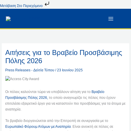
Μετάβαση
Μετάβαση Στο Περιεχόμενο
Στο
Περιεχόμενο
Αιτήσεις για το Βραβείο Προσβάσιμης
Πόλης 2026
Press Releases - Δελτία Τύπου
/
23 Ιουνίου 2025
Οι πόλεις καλούνται τώρα να υποβάλουν αίτηση για το
Βραβείο
Προσβάσιμης Πόλης 2026,
το οποίο αναγνωρίζει τις πόλεις που έχουν
επιτελέσει εξαιρετικό έργο για να καταστούν πιο προσβάσιμες για τα άτομα με
αναπηρία.
Το βραβείο διοργανώνεται από την Επιτροπή σε συνεργασία με το
Ευρωπαϊκό Φόρουμ Ατόμων με Αναπηρία
. Είναι ανοικτή σε πόλεις σε