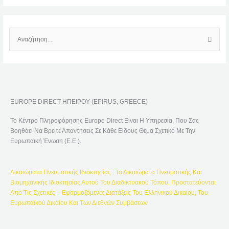
Α
Ν
Α
Ζ
Ή
EUROPE DIRECT ΗΠΕΙΡΟΥ (EPIRUS, GREECE)
Τ
Η
Το Κέντρο Πληροφόρησης Europe Direct Είναι Η Υπηρεσία, Που Σας
Σ
Βοηθάει Να Βρείτε Απαντήσεις Σε Κάθε Είδους Θέμα Σχετικό Με Την
Η
Ευρωπαϊκή Ένωση (Ε.Ε.).
Γ
Ι
Δικαιώματα Πνευματικής Ιδιοκτησίας : Τα Δικαιώματα Πνευματικής Και
Α
Βιομηχανικής Ιδιοκτησίας Αυτού Του Διαδικτυακού Τόπου, Προστατεύονται
:
Από Τις Σχετικές – Εφαρμοζόμενες Διατάξεις Του Ελληνικού Δικαίου, Του
Ευρωπαϊκού Δικαίου Και Των Διεθνών Συμβάσεων