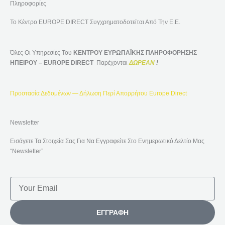
Πληροφορίες
Το Κέντρο EUROPE DIRECT Συγχρηματοδοτείται Από Την Ε.Ε.
Όλες Οι Υπηρεσίες Του
ΚΕΝΤΡΟΥ ΕΥΡΩΠΑΪΚΗΣ ΠΛΗΡΟΦΟΡΗΣΗΣ
ΗΠΕΙΡΟΥ – EUROPE DIRECT
Παρέχονται
ΔΩΡΕΑΝ
!
Προστασία Δεδομένων — Δήλωση Περί Απορρήτου Europe Direct
Newsletter
Εισάγετε Τα Στοιχεία Σας Για Να Εγγραφείτε Στο Ενημερωτικό Δελτίο Μας
“Newsletter”
Email
ΕΓΓΡΑΦΉ