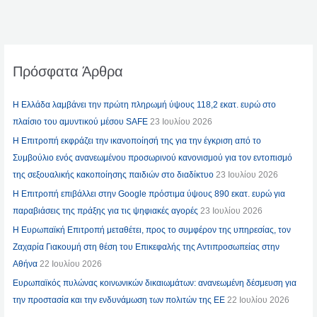
Πρόσφατα Άρθρα
Η Ελλάδα λαμβάνει την πρώτη πληρωμή ύψους 118,2 εκατ. ευρώ στο
πλαίσιο του αμυντικού μέσου SAFE
23 Ιουλίου 2026
Η Επιτροπή εκφράζει την ικανοποίησή της για την έγκριση από το
Συμβούλιο ενός ανανεωμένου προσωρινού κανονισμού για τον εντοπισμό
της σεξουαλικής κακοποίησης παιδιών στο διαδίκτυο
23 Ιουλίου 2026
Η Επιτροπή επιβάλλει στην Google πρόστιμα ύψους 890 εκατ. ευρώ για
παραβιάσεις της πράξης για τις ψηφιακές αγορές
23 Ιουλίου 2026
Η Ευρωπαϊκή Επιτροπή μεταθέτει, προς το συμφέρον της υπηρεσίας, τον
Ζαχαρία Γιακουμή στη θέση του Επικεφαλής της Αντιπροσωπείας στην
Αθήνα
22 Ιουλίου 2026
Ευρωπαϊκός πυλώνας κοινωνικών δικαιωμάτων: ανανεωμένη δέσμευση για
την προστασία και την ενδυνάμωση των πολιτών της ΕΕ
22 Ιουλίου 2026