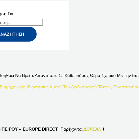
ση Για:
Βοηθάει Να Βρείτε Απαντήσεις Σε Κάθε Είδους Θέμα Σχετικό Με Την Ευ
 Βιομηχανικής Ιδιοκτησίας Αυτού Του Διαδικτυακού Τόπου, Προστατεύον
ΠΕΙΡΟΥ – EUROPE DIRECT
Παρέχονται
ΔΩΡΕΑΝ
!