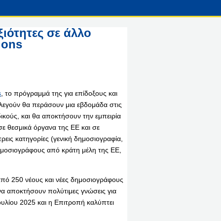
ξιότητες σε άλλο
ions
s
, το πρόγραμμά της για επίδοξους και
ιλεγούν θα περάσουν μια εβδομάδα στις
ικούς, και θα αποκτήσουν την εμπειρία
σε θεσμικά όργανα της ΕΕ και σε
τρεις κατηγορίες (γενική δημοσιογραφία,
δημοσιογράφους από κράτη μέλη της ΕΕ,
από 250 νέους και νέες δημοσιογράφους
ι να αποκτήσουν πολύτιμες γνώσεις για
Ιουλίου 2025 και η Επιτροπή καλύπτει