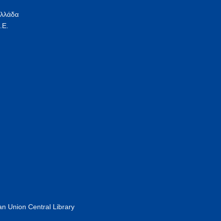
Ελλάδα
.Ε.
n Union Central Library