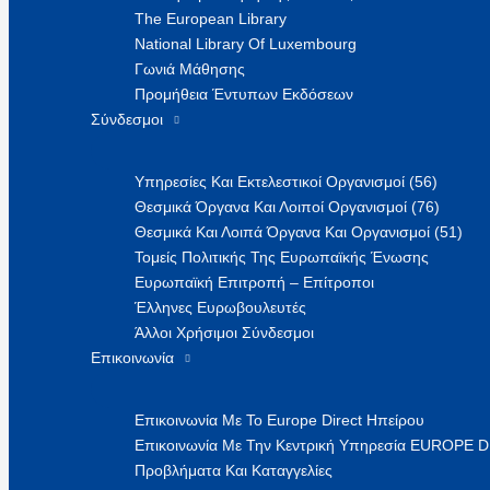
The European Library
National Library Of Luxembourg
Γωνιά Μάθησης
Προμήθεια Έντυπων Εκδόσεων
Σύνδεσμοι
Υπηρεσίες Και Εκτελεστικοί Οργανισμοί (56)
Θεσμικά Όργανα Και Λοιποί Οργανισμοί (76)
Θεσμικά Και Λοιπά Όργανα Και Οργανισμοί (51)
Τομείς Πολιτικής Της Ευρωπαϊκής Ένωσης
Ευρωπαϊκή Επιτροπή – Επίτροποι
Έλληνες Ευρωβουλευτές
Άλλοι Χρήσιμοι Σύνδεσμοι
Επικοινωνία
Επικοινωνία Με Το Europe Direct Ηπείρου
Επικοινωνία Με Την Κεντρική Υπηρεσία EUROPE 
Προβλήματα Και Καταγγελίες