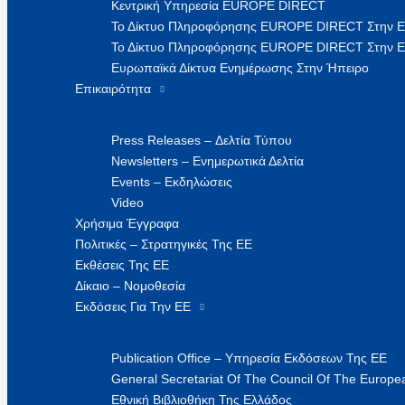
Κεντρική Υπηρεσία EUROPE DIRECT
Το Δίκτυο Πληροφόρησης EUROPE DIRECT Στην 
Το Δίκτυο Πληροφόρησης EUROPE DIRECT Στην Ε
Ευρωπαϊκά Δίκτυα Ενημέρωσης Στην Ήπειρο
Επικαιρότητα
Press Releases – Δελτία Τύπου
Newsletters – Ενημερωτικά Δελτία
Events – Εκδηλώσεις
Video
Χρήσιμα Έγγραφα
Πολιτικές – Στρατηγικές Της ΕΕ
Εκθέσεις Της ΕΕ
Δίκαιο – Νομοθεσία
Εκδόσεις Για Την ΕΕ
Publication Office – Υπηρεσία Εκδόσεων Της ΕΕ
General Secretariat Of The Council Of The Europea
Εθνική Βιβλιοθήκη Της Ελλάδος