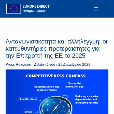
Μετάβαση
περιεχόμενο
στο
περιεχόμενο
Ανταγωνιστικότητα και αλληλεγγύη: οι
κατευθυντήριες προτεραιότητες για
την Επιτροπή της ΕΕ το 2025
Press Releases - Δελτία τύπου
/
23 Δεκεμβρίου 2025