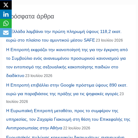
Πρόσφατα άρθρα
Η Ελλάδα λαμβάνει την πρώτη πληρωμή ύψους 118,2 εκατ.
ευρώ στο πλαίσιο του αμυντικού μέσου SAFE
23 Ιουλίου 2026
Η Επιτροπή εκφράζει την ικανοποίησή της για την έγκριση από
το Συμβούλιο ενός ανανεωμένου προσωρινού κανονισμού για
τον εντοπισμό της σεξουαλικής κακοποίησης παιδιών στο
διαδίκτυο
23 Ιουλίου 2026
Η Επιτροπή επιβάλλει στην Google πρόστιμα ύψους 890 εκατ.
ευρώ για παραβιάσεις της πράξης για τις ψηφιακές αγορές
23
Ιουλίου 2026
Η Ευρωπαϊκή Επιτροπή μεταθέτει, προς το συμφέρον της
υπηρεσίας, τον Ζαχαρία Γιακουμή στη θέση του Επικεφαλής της
Αντιπροσωπείας στην Αθήνα
22 Ιουλίου 2026
Ευρωπαϊκός πυλώνας κοινωνικών δικαιωμάτων: ανανεωμένη