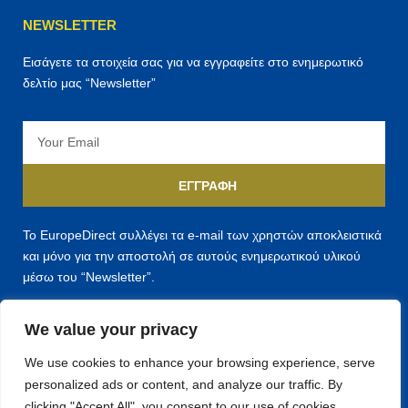
NEWSLETTER
Εισάγετε τα στοιχεία σας για να εγγραφείτε στο ενημερωτικό
δελτίο μας “Newsletter”
Email
ΕΓΓΡΑΦΉ
Το EuropeDirect συλλέγει τα e-mail των χρηστών αποκλειστικά
και μόνο για την αποστολή σε αυτούς ενημερωτικού υλικού
μέσω του “Newsletter”.
We value your privacy
We use cookies to enhance your browsing experience, serve
personalized ads or content, and analyze our traffic. By
F
T
Y
clicking "Accept All", you consent to our use of cookies.