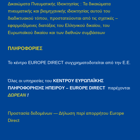
:
Δικαιώματα Πνευματικής Ιδιοκτησίας : Τα δικαιώματα
πνευματικής και βιομηχανικής ιδιοκτησίας αυτού του
διαδικτυακού τόπου, προστατεύονται από τις σχετικές –
εφαρμοζόμενες διατάξεις του Ελληνικού δικαίου, του
Ευρωπαϊκού δικαίου και των διεθνών συμβάσεων
ΠΛΗΡΟΦΟΡΊΕΣ
Το κέντρο EUROPE DIRECT συγχρηματοδοτείται από την Ε.Ε.
Όλες οι υπηρεσίες του
ΚΕΝΤΡΟΥ ΕΥΡΩΠΑΪΚΗΣ
ΠΛΗΡΟΦΟΡΗΣΗΣ ΗΠΕΙΡΟΥ – EUROPE DIRECT
παρέχονται
ΔΩΡΕΑΝ
!
Προστασία δεδομένων — Δήλωση περί απορρήτου Europe
Direct