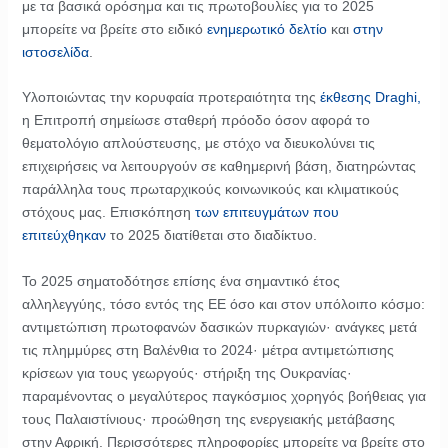
με τα βασικά ορόσημα και τις πρωτοβουλίες για το 2025
μπορείτε να βρείτε στο ειδικό
ενημερωτικό δελτίο
και
στην
ιστοσελίδα
.
Υλοποιώντας την κορυφαία προτεραιότητα της
έκθεσης Draghi,
η Επιτροπή σημείωσε σταθερή πρόοδο όσον αφορά το
θεματολόγιο απλούστευσης, με στόχο να διευκολύνει τις
επιχειρήσεις να λειτουργούν σε καθημερινή βάση, διατηρώντας
παράλληλα τους πρωταρχικούς κοινωνικούς και κλιματικούς
στόχους μας. Επισκόπηση
των επιτευγμάτων που
επιτεύχθηκαν
το 2025 διατίθεται στο διαδίκτυο.
Το 2025 σηματοδότησε επίσης ένα σημαντικό έτος
αλληλεγγύης, τόσο εντός της ΕΕ όσο και στον υπόλοιπο κόσμο:
αντιμετώπιση πρωτοφανών δασικών πυρκαγιών· ανάγκες μετά
τις πλημμύρες στη Βαλένθια το 2024· μέτρα αντιμετώπισης
κρίσεων για τους γεωργούς· στήριξη της Ουκρανίας·
παραμένοντας ο μεγαλύτερος παγκόσμιος χορηγός βοήθειας για
τους Παλαιστίνιους· προώθηση της ενεργειακής μετάβασης
στην Αφρική. Περισσότερες πληροφορίες μπορείτε να βρείτε στο