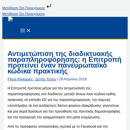
Μετάβαση Στο Περιεχόμενο
Μετάβαση Στο Περιεχόμενο
Αντιμετώπιση της διαδικτυακής
παραπληροφόρησης: η Επιτροπή
προτείνει έναν πανευρωπαϊκό
κώδικα πρακτικής
Press Releases - Δελτία Τύπου
/
29 Απριλίου 2018
Η Επιτροπή προτείνει μέτρα για την αντιμετώπιση της
παραπληροφόρησης στο διαδίκτυο, μεταξύ άλλων έναν κώδικα ορθής
πρακτικής σε επίπεδο ΕΕ για την παραπληροφόρηση, την παροχή
υποστήριξης σε ένα ανεξάρτητο δίκτυο φορέων εξακρίβωσης γεγονότων
και μια σειρά δράσεων για την προώθηση της ποιοτικής δημοσιογραφίας
και την προαγωγή του γραμματισμού στα μέσα ενημέρωσης.
Από τις πρόσφατες αποκαλύψεις σχετικά με το Facebook και την