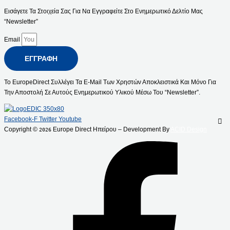
Εισάγετε Τα Στοιχεία Σας Για Να Εγγραφείτε Στο Ενημερωτικό Δελτίο Μας
“Newsletter”
Email
ΕΓΓΡΑΦΉ
Το EuropeDirect Συλλέγει Τα E-Mail Των Χρηστών Αποκλειστικά Και Μόνο Για
Την Αποστολή Σε Αυτούς Ενημερωτικού Υλικού Μέσω Του “Newsletter”.
Facebook-F
Twitter
Youtube
Copyright ©
Europe Direct Ηπείρου – Development By
ACID Design
2026