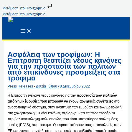
Μετάβαση Στο Περιεχόμενο
Μετάβαση Στο Περιεχόμενο
Ασφάλεια των τροφίμων: Η
Επιτροπή θεσπίζει νέους κανόνες
για την προστασία των πολιτών
από επικίνδυνες προσμείξεις στα
τρόφιμα
Press Releases - Δελτία Τύπου
/
8 Δεκεμβρίου 2022
Η Επιτροπή ενέκρινε νέους κανόνες για την
προστασία των πολιτών
από χημικές ουσίες που μπορούν να έχουν αρνητικές συνέπειες
στο
ανοσοποιητικό σύστημα, στην ανάπτυξη των εμβρύων και των βρεφών ή
στη χοληστερόλη. Οι νέοι κανόνες περιορίζουν τα επίπεδα τεσσάρων
περιβαλλοντικών χημικών ουσιών, που είναι υπερφθοροαλκυλιωμένες
ουσίες (PFAS), στα τρόφιμα. Θα προστατεύσουν τους καταναλωτές στην
ΕΕ μειώνοντας την έκθεσή τους σε αυτές τις επιβλαβείς χημικές ουσίες.