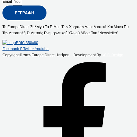
Email
ΕΓΓΡΑΦΉ
Το EuropeDirect Συλλέγει Τα E-Mail Των Χρηστών Αποκλειστικά Και Μόνο Για
Την Αποστολή Σε Αυτούς Ενημερωτικού Υλικού Μέσω Του “Newsletter”.
Facebook-F
Twitter
Youtube
Copyright ©
Europe Direct Ηπείρου – Development By
ACID Design
2026