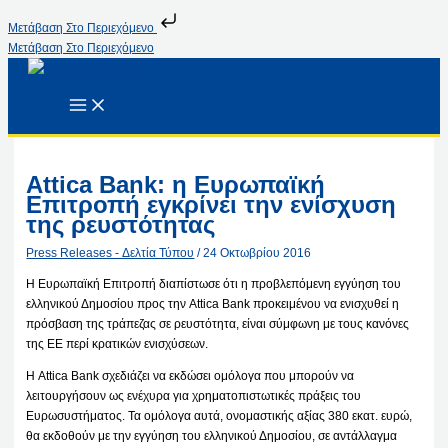
Μετάβαση Στο Περιεχόμενο
Μετάβαση Στο Περιεχόμενο
Attica Bank: η Ευρωπαϊκή
Επιτροπή εγκρίνει την ενίσχυση
της ρευστότητας
Press Releases - Δελτία Τύπου
/
24 Οκτωβρίου 2016
Η Ευρωπαϊκή Επιτροπή διαπίστωσε ότι η προβλεπόμενη εγγύηση του
ελληνικού Δημοσίου προς την
Attica Bank
προκειμένου να ενισχυθεί η
πρόσβαση της τράπεζας σε ρευστότητα, είναι σύμφωνη με τους κανόνες
της ΕΕ περί κρατικών ενισχύσεων.
Η Attica Bank σχεδιάζει να εκδώσει ομόλογα που μπορούν να
λειτουργήσουν ως ενέχυρα για χρηματοπιστωτικές πράξεις του
Ευρωσυστήματος. Τα ομόλογα αυτά, ονομαστικής αξίας 380 εκατ. ευρώ,
θα εκδοθούν με την εγγύηση του ελληνικού Δημοσίου, σε αντάλλαγμα