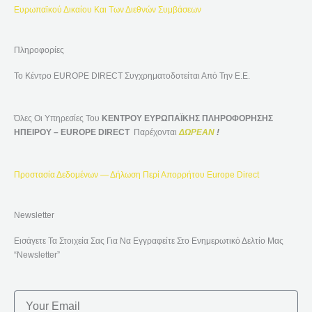
Ευρωπαϊκού Δικαίου Και Των Διεθνών Συμβάσεων
Πληροφορίες
Το Κέντρο EUROPE DIRECT Συγχρηματοδοτείται Από Την Ε.Ε.
Όλες Οι Υπηρεσίες Του
ΚΕΝΤΡΟΥ ΕΥΡΩΠΑΪΚΗΣ ΠΛΗΡΟΦΟΡΗΣΗΣ
ΗΠΕΙΡΟΥ – EUROPE DIRECT
Παρέχονται
ΔΩΡΕΑΝ
!
Προστασία Δεδομένων — Δήλωση Περί Απορρήτου Europe Direct
Newsletter
Εισάγετε Τα Στοιχεία Σας Για Να Εγγραφείτε Στο Ενημερωτικό Δελτίο Μας
“Newsletter”
Email