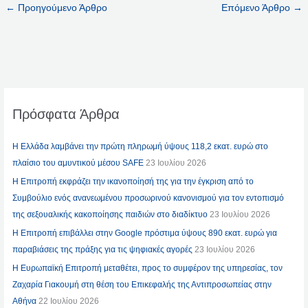
←
Προηγούμενο Άρθρο
Επόμενο Άρθρο
→
Πρόσφατα Άρθρα
Η Ελλάδα λαμβάνει την πρώτη πληρωμή ύψους 118,2 εκατ. ευρώ στο
πλαίσιο του αμυντικού μέσου SAFE
23 Ιουλίου 2026
Η Επιτροπή εκφράζει την ικανοποίησή της για την έγκριση από το
Συμβούλιο ενός ανανεωμένου προσωρινού κανονισμού για τον εντοπισμό
της σεξουαλικής κακοποίησης παιδιών στο διαδίκτυο
23 Ιουλίου 2026
Η Επιτροπή επιβάλλει στην Google πρόστιμα ύψους 890 εκατ. ευρώ για
παραβιάσεις της πράξης για τις ψηφιακές αγορές
23 Ιουλίου 2026
Η Ευρωπαϊκή Επιτροπή μεταθέτει, προς το συμφέρον της υπηρεσίας, τον
Ζαχαρία Γιακουμή στη θέση του Επικεφαλής της Αντιπροσωπείας στην
Αθήνα
22 Ιουλίου 2026