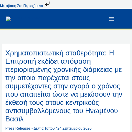
Μετάβαση
Μετάβαση Στο Περιεχόμενο
Στο
Περιεχόμενο
Χρηματοπιστωτική σταθερότητα: Η
Επιτροπή εκδίδει απόφαση
περιορισμένης χρονικής διάρκειας με
την οποία παρέχεται στους
συμμετέχοντες στην αγορά ο χρόνος
που απαιτείται ώστε να μειώσουν την
έκθεσή τους στους κεντρικούς
αντισυμβαλλόμενους του Ηνωμένου
Βασιλ
Press Releases - Δελτία Τύπου
/
24 Σεπτεμβρίου 2020