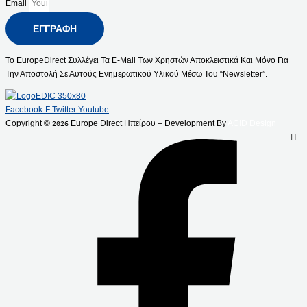
Email
ΕΓΓΡΑΦΉ
Το EuropeDirect Συλλέγει Τα E-Mail Των Χρηστών Αποκλειστικά Και Μόνο Για
Την Αποστολή Σε Αυτούς Ενημερωτικού Υλικού Μέσω Του “Newsletter”.
Facebook-F
Twitter
Youtube
Copyright ©
Europe Direct Ηπείρου – Development By
ACID Design
2026