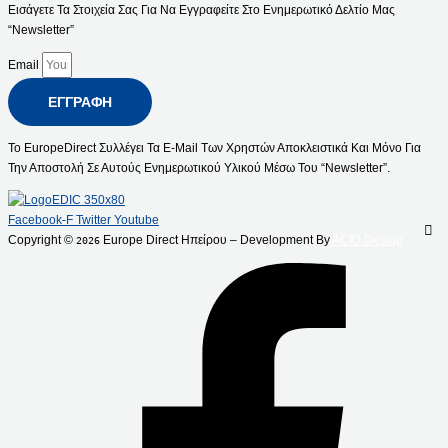
Εισάγετε Τα Στοιχεία Σας Για Να Εγγραφείτε Στο Ενημερωτικό Δελτίο Μας
“Newsletter”
Email
ΕΓΓΡΑΦΉ
Το EuropeDirect Συλλέγει Τα E-Mail Των Χρηστών Αποκλειστικά Και Μόνο Για
Την Αποστολή Σε Αυτούς Ενημερωτικού Υλικού Μέσω Του “Newsletter”.
Facebook-F
Twitter
Youtube
Copyright ©
Europe Direct Ηπείρου – Development By
ACID Design
2026