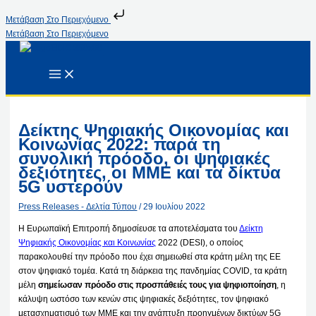
Μετάβαση Στο Περιεχόμενο
Μετάβαση Στο Περιεχόμενο
Δείκτης Ψηφιακής Οικονομίας και
Κοινωνίας 2022: παρά τη
συνολική πρόοδο, οι ψηφιακές
δεξιότητες, οι ΜΜΕ και τα δίκτυα
5G υστερούν
Press Releases - Δελτία Τύπου
/
29 Ιουλίου 2022
Η Ευρωπαϊκή Επιτροπή δημοσίευσε τα αποτελέσματα του
Δείκτη
Ψηφιακής Οικονομίας και Κοινωνίας
2022 (DESI), ο οποίος
παρακολουθεί την πρόοδο που έχει σημειωθεί στα κράτη μέλη της ΕΕ
στον ψηφιακό τομέα. Κατά τη διάρκεια της πανδημίας COVID, τα κράτη
μέλη
σημείωσαν πρόοδο στις προσπάθειές τους για ψηφιοποίηση
, η
κάλυψη ωστόσο των κενών στις ψηφιακές δεξιότητες, τον ψηφιακό
μετασχηματισμό των ΜΜΕ και την ανάπτυξη προηγμένων δικτύων 5G