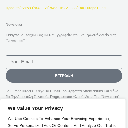
Προστασία Δεδομένων — Δήλωση Περί Απορρήτου Europe Direct
Newsletter
Εισάγετε Τα Στοιχεία Σας Για Να Εγγραφείτε Στο Ενημερωτικό Δελτίο Μας
“Newsletter”
Email
ΕΓΓΡΑΦΉ
Το EuropeDirect Συλλέγει Τα E-Mail Των Χρηστών Αποκλειστικά Και Μόνο
Για Την Αποστολή Σε Αυτούς Ενημερωτικού Υλικού Μέσω Του “Newsletter”.
We Value Your Privacy
We Use Cookies To Enhance Your Browsing Experience,
Serve Personalized Ads Or Content, And Analyze Our Traffic.