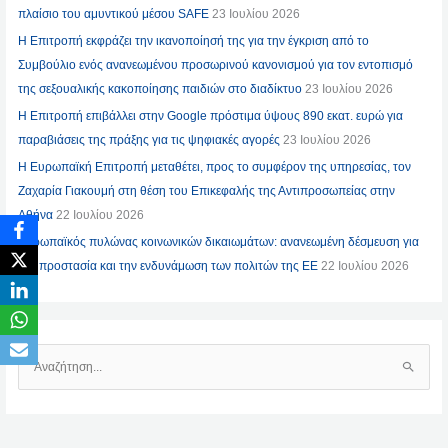
πλαίσιο του αμυντικού μέσου SAFE
23 Ιουλίου 2026
Η Επιτροπή εκφράζει την ικανοποίησή της για την έγκριση από το
Συμβούλιο ενός ανανεωμένου προσωρινού κανονισμού για τον εντοπισμό
της σεξουαλικής κακοποίησης παιδιών στο διαδίκτυο
23 Ιουλίου 2026
Η Επιτροπή επιβάλλει στην Google πρόστιμα ύψους 890 εκατ. ευρώ για
παραβιάσεις της πράξης για τις ψηφιακές αγορές
23 Ιουλίου 2026
Η Ευρωπαϊκή Επιτροπή μεταθέτει, προς το συμφέρον της υπηρεσίας, τον
Ζαχαρία Γιακουμή στη θέση του Επικεφαλής της Αντιπροσωπείας στην
Αθήνα
22 Ιουλίου 2026
Ευρωπαϊκός πυλώνας κοινωνικών δικαιωμάτων: ανανεωμένη δέσμευση για
την προστασία και την ενδυνάμωση των πολιτών της ΕΕ
22 Ιουλίου 2026
Α
Ν
Α
Ζ