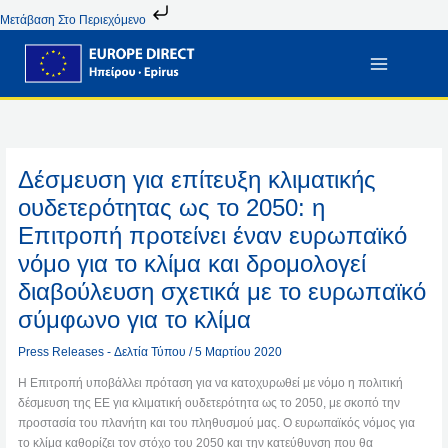
Μετάβαση
Μετάβαση Στο Περιεχόμενο
Στο
Περιεχόμενο
Δέσμευση για επίτευξη κλιματικής
ουδετερότητας ως το 2050: η
Επιτροπή προτείνει έναν ευρωπαϊκό
νόμο για το κλίμα και δρομολογεί
διαβούλευση σχετικά με το ευρωπαϊκό
σύμφωνο για το κλίμα
Press Releases - Δελτία Τύπου
/
5 Μαρτίου 2020
Η Επιτροπή υποβάλλει πρόταση για να κατοχυρωθεί με νόμο η πολιτική
δέσμευση της ΕΕ για κλιματική ουδετερότητα ως το 2050, με σκοπό την
προστασία του πλανήτη και του πληθυσμού μας. Ο ευρωπαϊκός νόμος για
το κλίμα καθορίζει τον στόχο του 2050 και την κατεύθυνση που θα