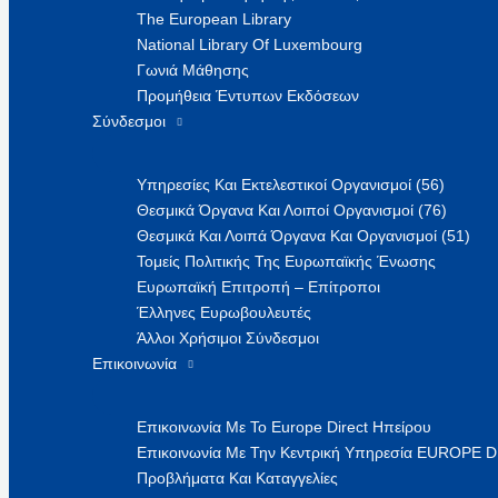
The European Library
National Library Of Luxembourg
Γωνιά Μάθησης
Προμήθεια Έντυπων Εκδόσεων
Σύνδεσμοι
Υπηρεσίες Και Εκτελεστικοί Οργανισμοί (56)
Θεσμικά Όργανα Και Λοιποί Οργανισμοί (76)
Θεσμικά Και Λοιπά Όργανα Και Οργανισμοί (51)
Τομείς Πολιτικής Της Ευρωπαϊκής Ένωσης
Ευρωπαϊκή Επιτροπή – Επίτροποι
Έλληνες Ευρωβουλευτές
Άλλοι Χρήσιμοι Σύνδεσμοι
Επικοινωνία
Επικοινωνία Με Το Europe Direct Ηπείρου
Επικοινωνία Με Την Κεντρική Υπηρεσία EUROPE 
Προβλήματα Και Καταγγελίες