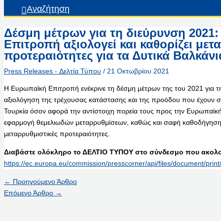
Αναζήτηση
Δέσμη μέτρων για τη διεύρυνση 2021
Επιτροπή αξιολογεί και καθορίζει μετ
προτεραιότητες για τα Δυτικά Βαλκάνι
Press Releases - Δελτία Τύπου
/
21 Οκτωβρίου 2021
Η Ευρωπαϊκή Επιτροπή ενέκρινε τη δέσμη μέτρων της του 2021 για τ
αξιολόγηση της τρέχουσας κατάστασης και της προόδου που έχουν ση
Τουρκία όσον αφορά την αντίστοιχη πορεία τους προς την Ευρωπαϊκή
εφαρμογή θεμελιωδών μεταρρυθμίσεων, καθώς και σαφή καθοδήγηση 
μεταρρυθμιστικές προτεραιότητες.
Διαβάστε ολόκληρο το ΔΕΛΤΙΟ ΤΥΠΟΥ στο σύνδεσμο που ακολο
https://ec.europa.eu/commission/presscorner/api/files/document/pri
←
Προηγούμενο Άρθρο
Επόμενο Άρθρο
→