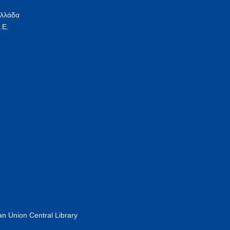
Ελλάδα
.Ε.
n Union Central Library