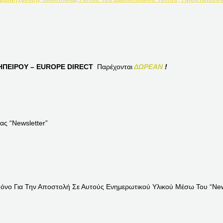
ΠΕΙΡΟΥ – EUROPE DIRECT
Παρέχονται
ΔΩΡΕΑΝ
!
ας “Newsletter”
Μόνο Για Την Αποστολή Σε Αυτούς Ενημερωτικού Υλικού Μέσω Του “News