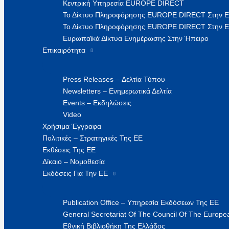
Κεντρική Υπηρεσία EUROPE DIRECT
Το Δίκτυο Πληροφόρησης EUROPE DIRECT Στην 
Το Δίκτυο Πληροφόρησης EUROPE DIRECT Στην Ε
Ευρωπαϊκά Δίκτυα Ενημέρωσης Στην Ήπειρο
Επικαιρότητα
Press Releases – Δελτία Τύπου
Newsletters – Ενημερωτικά Δελτία
Events – Εκδηλώσεις
Video
Χρήσιμα Έγγραφα
Πολιτικές – Στρατηγικές Της ΕΕ
Εκθέσεις Της ΕΕ
Δίκαιο – Νομοθεσία
Εκδόσεις Για Την ΕΕ
Publication Office – Υπηρεσία Εκδόσεων Της ΕΕ
General Secretariat Of The Council Of The Europea
Εθνική Βιβλιοθήκη Της Ελλάδος