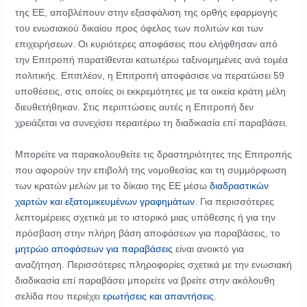
της ΕΕ, αποβλέπουν στην εξασφάλιση της ορθής εφαρμογής
του ενωσιακού δικαίου προς όφελος των πολιτών και των
επιχειρήσεων. Οι κυριότερες αποφάσεις που ελήφθησαν από
την Επιτροπή παρατίθενται κατωτέρω ταξινομημένες ανά τομέα
πολιτικής. Επιπλέον, η Επιτροπή αποφάσισε να περατώσει 59
υποθέσεις, στις οποίες οι εκκρεμότητες με τα οικεία κράτη μέλη
διευθετήθηκαν. Στις περιπτώσεις αυτές η Επιτροπή δεν
χρειάζεται να συνεχίσει περαιτέρω τη διαδικασία επί παραβάσει.
Μπορείτε να παρακολουθείτε τις δραστηριότητες της Επιτροπής
που αφορούν την επιβολή της νομοθεσίας και τη συμμόρφωση
των κρατών μελών με το δίκαιο της ΕΕ μέσω
διαδραστικών
χαρτών και εξατομικευμένων γραφημάτων
. Για περισσότερες
λεπτομέρειες σχετικά με το ιστορικό μιας υπόθεσης ή για την
πρόσβαση στην πλήρη βάση αποφάσεων για παραβάσεις, το
μητρώο αποφάσεων για παραβάσεις
είναι ανοικτό για
αναζήτηση. Περισσότερες πληροφορίες σχετικά με την ενωσιακή
διαδικασία επί παραβάσει μπορείτε να βρείτε στην ακόλουθη
σελίδα που περιέχει
ερωτήσεις και απαντήσεις
.