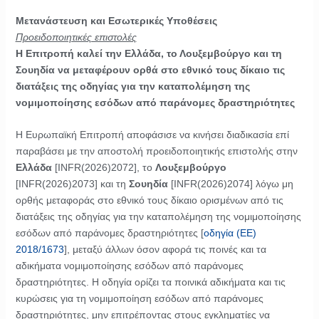
Μετανάστευση και Εσωτερικές Υποθέσεις
Προειδοποιητικές επιστολές
Η Επιτροπή καλεί την Ελλάδα, το Λουξεμβούργο και τη
Σουηδία να μεταφέρουν ορθά στο εθνικό τους δίκαιο τις
διατάξεις της οδηγίας για την καταπολέμηση της
νομιμοποίησης εσόδων από παράνομες δραστηριότητες
Η Ευρωπαϊκή Επιτροπή αποφάσισε να κινήσει διαδικασία επί
παραβάσει με την αποστολή προειδοποιητικής επιστολής στην
Ελλάδα
[INFR(2026)2072], το
Λουξεμβούργο
[INFR(2026)2073] και τη
Σουηδία
[INFR(2026)2074] λόγω μη
ορθής μεταφοράς στο εθνικό τους δίκαιο ορισμένων από τις
διατάξεις της οδηγίας για την καταπολέμηση της νομιμοποίησης
εσόδων από παράνομες δραστηριότητες [
οδηγία (ΕΕ)
2018/1673
], μεταξύ άλλων όσον αφορά τις ποινές και τα
αδικήματα νομιμοποίησης εσόδων από παράνομες
δραστηριότητες. Η οδηγία ορίζει τα ποινικά αδικήματα και τις
κυρώσεις για τη νομιμοποίηση εσόδων από παράνομες
δραστηριότητες, μην επιτρέποντας στους εγκληματίες να