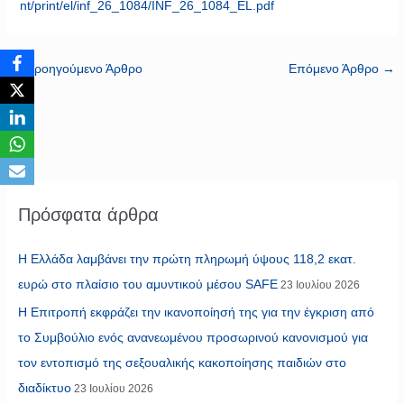
nt/print/el/inf_26_1084/INF_26_1084_EL.pdf
←
Προηγούμενο Άρθρο
Επόμενο Άρθρο
→
Πρόσφατα άρθρα
Η Ελλάδα λαμβάνει την πρώτη πληρωμή ύψους 118,2 εκατ.
ευρώ στο πλαίσιο του αμυντικού μέσου SAFE
23 Ιουλίου 2026
Η Επιτροπή εκφράζει την ικανοποίησή της για την έγκριση από
το Συμβούλιο ενός ανανεωμένου προσωρινού κανονισμού για
τον εντοπισμό της σεξουαλικής κακοποίησης παιδιών στο
διαδίκτυο
23 Ιουλίου 2026