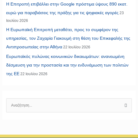
Η Επιτροπή επιβάλλει στην Google πρόστιμα ύψους 890 εκατ.
ευρώ για παραβιάσεις της πράξης για τις ψηφιακές αγορές
23
Ιουλίου 2026
Η Ευρωπαϊκή Επιτροπή μεταθέτει, προς το συμφέρον της
υπηρεσίας, τον Ζαχαρία Γιακουμή στη θέση του Επικεφαλής της
Αντιπροσωπείας στην Αθήνα
22 Ιουλίου 2026
Ευρωπαϊκός πυλώνας κοινωνικών δικαιωμάτων: ανανεωμένη
δέσμευση για την προστασία και την ενδυνάμωση των πολιτών
της ΕΕ
22 Ιουλίου 2026
Α
ν
α
ζ
ή