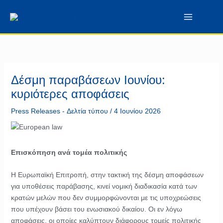
Μετάβαση
περιεχόμενο
στο
περιεχόμενο
Δέσμη παραβάσεων Ιουνίου:
κυριότερες αποφάσεις
Press Releases - Δελτία τύπου
/
4 Ιουνίου 2026
Επισκόπηση ανά τομέα πολιτικής
Η Ευρωπαϊκή Επιτροπή, στην τακτική της δέσμη αποφάσεων
για υποθέσεις παράβασης, κινεί νομική διαδικασία κατά των
κρατών μελών που δεν συμμορφώνονται με τις υποχρεώσεις
που υπέχουν βάσει του ενωσιακού δικαίου. Οι εν λόγω
αποφάσεις, οι οποίες καλύπτουν διάφορους τομείς πολιτικής