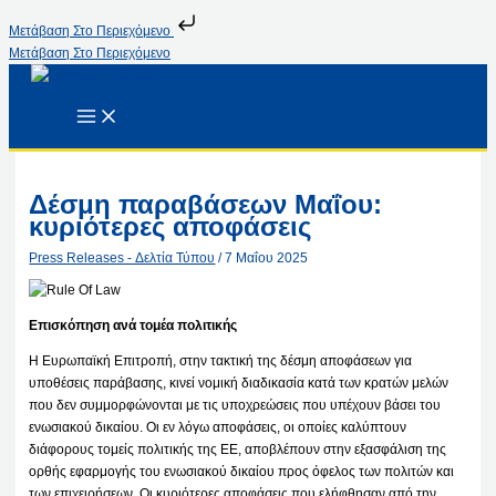
Μετάβαση Στο Περιεχόμενο
Μετάβαση Στο Περιεχόμενο
Δέσμη παραβάσεων Μαΐου:
κυριότερες αποφάσεις
Press Releases - Δελτία Τύπου
/
7 Μαΐου 2025
Επισκόπηση ανά τομέα πολιτικής
Η Ευρωπαϊκή Επιτροπή, στην τακτική της δέσμη αποφάσεων για
υποθέσεις παράβασης, κινεί νομική διαδικασία κατά των κρατών μελών
που δεν συμμορφώνονται με τις υποχρεώσεις που υπέχουν βάσει του
ενωσιακού δικαίου. Οι εν λόγω αποφάσεις, οι οποίες καλύπτουν
διάφορους τομείς πολιτικής της ΕΕ, αποβλέπουν στην εξασφάλιση της
ορθής εφαρμογής του ενωσιακού δικαίου προς όφελος των πολιτών και
των επιχειρήσεων. Οι κυριότερες αποφάσεις που ελήφθησαν από την