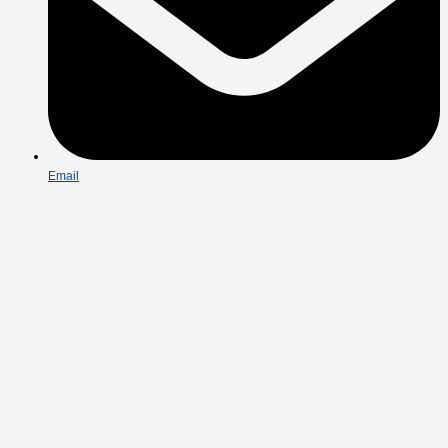
Email