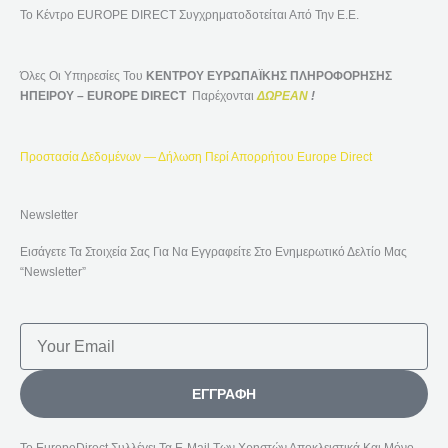
Το Κέντρο EUROPE DIRECT Συγχρηματοδοτείται Από Την Ε.Ε.
Όλες Οι Υπηρεσίες Του
ΚΕΝΤΡΟΥ ΕΥΡΩΠΑΪΚΗΣ ΠΛΗΡΟΦΟΡΗΣΗΣ
ΗΠΕΙΡΟΥ – EUROPE DIRECT
Παρέχονται
ΔΩΡΕΑΝ
!
Προστασία Δεδομένων — Δήλωση Περί Απορρήτου Europe Direct
Newsletter
Εισάγετε Τα Στοιχεία Σας Για Να Εγγραφείτε Στο Ενημερωτικό Δελτίο Μας
“Newsletter”
Email
ΕΓΓΡΑΦΉ