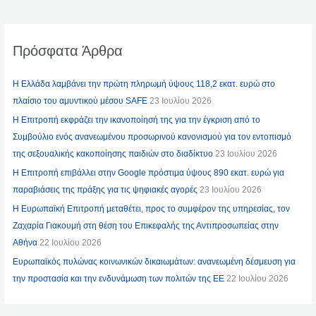
Πρόσφατα Άρθρα
Η Ελλάδα λαμβάνει την πρώτη πληρωμή ύψους 118,2 εκατ. ευρώ στο
πλαίσιο του αμυντικού μέσου SAFE
23 Ιουλίου 2026
Η Επιτροπή εκφράζει την ικανοποίησή της για την έγκριση από το
Συμβούλιο ενός ανανεωμένου προσωρινού κανονισμού για τον εντοπισμό
της σεξουαλικής κακοποίησης παιδιών στο διαδίκτυο
23 Ιουλίου 2026
Η Επιτροπή επιβάλλει στην Google πρόστιμα ύψους 890 εκατ. ευρώ για
παραβιάσεις της πράξης για τις ψηφιακές αγορές
23 Ιουλίου 2026
Η Ευρωπαϊκή Επιτροπή μεταθέτει, προς το συμφέρον της υπηρεσίας, τον
Ζαχαρία Γιακουμή στη θέση του Επικεφαλής της Αντιπροσωπείας στην
Αθήνα
22 Ιουλίου 2026
Ευρωπαϊκός πυλώνας κοινωνικών δικαιωμάτων: ανανεωμένη δέσμευση για
την προστασία και την ενδυνάμωση των πολιτών της ΕΕ
22 Ιουλίου 2026