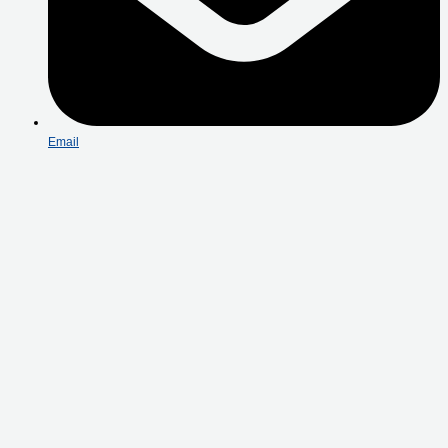
Email