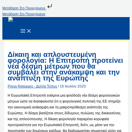
Μετάβαση Στο Περιεχόμενο
Μετάβαση Στο Περιεχόμενο
Δίκαιη και απλουστευμένη
φορολογία: Η Επιτροπή προτείνει
νέα δέσμη μέτρων που θα
συμβάλει στην ανάκαμψη και την
ανάπτυξη της Ευρώπης
Press Releases - Δελτία Τύπου
/
16 Ιουλίου 2020
Η Ευρωπαϊκή Επιτροπή ενέκρινε μια φιλόδοξη νέα δέσμη φορολογικών
μέτρων ώστε να διασφαλιστεί ότι η φορολογική πολιτική της ΕΕ στηρίζει
την οικονομική ανάκαμψη και τη μακροπρόθεσμη ανάπτυξη της
Ευρώπης. Η δέσμη βασίζεται στους δίδυμους πυλώνες της δικαιοσύνης
και της απλούστευσης. Η δίκαιη φορολογία παραμένει κορυφαία
προτεραιότητα για την Ευρωπαϊκή Επιτροπή, διότι, ως μέσο για την
προστασία των δημόσιων εσόδων, θα διαδραματίσει σημαντικό ρόλο για