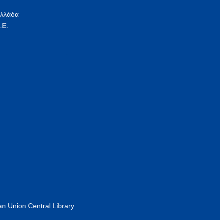
Ελλάδα
.Ε.
n Union Central Library