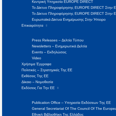
Κεντρική Υπηρεσία EUROPE DIRECT
Το Δίκτυο Πληροφόρησης EUROPE DIRECT Στην 
Το Δίκτυο Πληροφόρησης EUROPE DIRECT Στην Ε
Ευρωπαϊκά Δίκτυα Ενημέρωσης Στην Ήπειρο
Επικαιρότητα
Press Releases – Δελτία Τύπου
Newsletters – Ενημερωτικά Δελτία
Events – Εκδηλώσεις
Video
Χρήσιμα Έγγραφα
Πολιτικές – Στρατηγικές Της ΕΕ
Εκθέσεις Της ΕΕ
Δίκαιο – Νομοθεσία
Εκδόσεις Για Την ΕΕ
Publication Office – Υπηρεσία Εκδόσεων Της ΕΕ
General Secretariat Of The Council Of The Europea
Εθνική Βιβλιοθήκη Της Ελλάδος