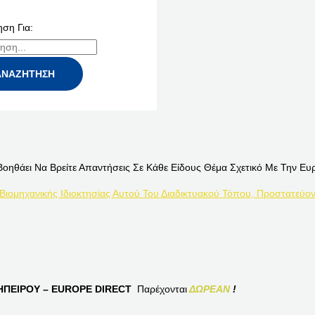
ση Για:
Βοηθάει Να Βρείτε Απαντήσεις Σε Κάθε Είδους Θέμα Σχετικό Με Την Ευ
 Βιομηχανικής Ιδιοκτησίας Αυτού Του Διαδικτυακού Τόπου, Προστατεύον
ΠΕΙΡΟΥ – EUROPE DIRECT
Παρέχονται
ΔΩΡΕΑΝ
!