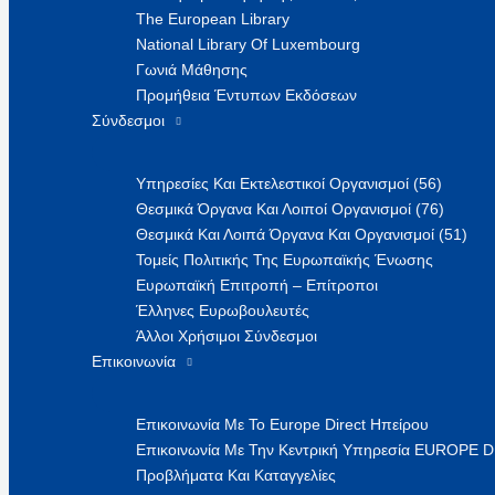
The European Library
National Library Of Luxembourg
Γωνιά Μάθησης
Προμήθεια Έντυπων Εκδόσεων
Σύνδεσμοι
Υπηρεσίες Και Εκτελεστικοί Οργανισμοί (56)
Θεσμικά Όργανα Και Λοιποί Οργανισμοί (76)
Θεσμικά Και Λοιπά Όργανα Και Οργανισμοί (51)
Τομείς Πολιτικής Της Ευρωπαϊκής Ένωσης
Ευρωπαϊκή Επιτροπή – Επίτροποι
Έλληνες Ευρωβουλευτές
Άλλοι Χρήσιμοι Σύνδεσμοι
Επικοινωνία
Επικοινωνία Με Το Europe Direct Ηπείρου
Επικοινωνία Με Την Κεντρική Υπηρεσία EUROPE 
Προβλήματα Και Καταγγελίες