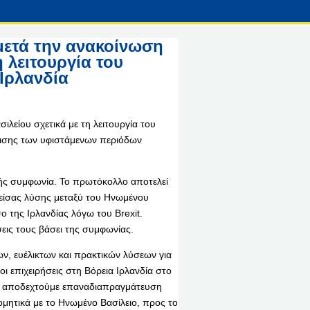
ετά την ανακοίνωση
 λειτουργία του
 Ιρλανδία
είου σχετικά με τη λειτουργία του
ισης των υφιστάμενων περιόδων
νής συμφωνία. Το πρωτόκολλο αποτελεί
ίσας λύσης μεταξύ του Ηνωμένου
 της Ιρλανδίας λόγω του Brexit.
εις τους βάσει της συμφωνίας.
 ευέλικτων και πρακτικών λύσεων για
οι επιχειρήσεις στη Βόρεια Ιρλανδία στο
α αποδεχτούμε επαναδιαπραγμάτευση
μητικά με το Ηνωμένο Βασίλειο, προς το