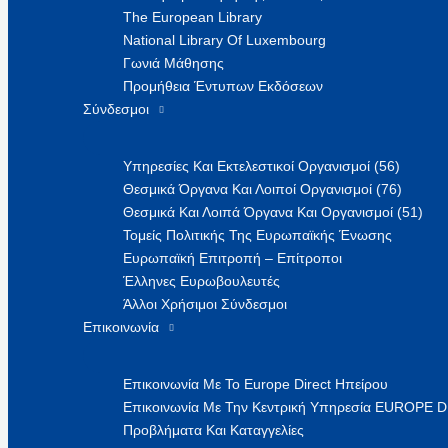
The European Library
National Library Of Luxembourg
Γωνιά Μάθησης
Προμήθεια Έντυπων Εκδόσεων
Σύνδεσμοι
Υπηρεσίες Και Εκτελεστικοί Οργανισμοί (56)
Θεσμικά Όργανα Και Λοιποί Οργανισμοί (76)
Θεσμικά Και Λοιπά Όργανα Και Οργανισμοί (51)
Τομείς Πολιτικής Της Ευρωπαϊκής Ένωσης
Ευρωπαϊκή Επιτροπή – Επίτροποι
Έλληνες Ευρωβουλευτές
Άλλοι Χρήσιμοι Σύνδεσμοι
Επικοινωνία
Επικοινωνία Με Το Europe Direct Ηπείρου
Επικοινωνία Με Την Κεντρική Υπηρεσία EUROPE 
Προβλήματα Και Καταγγελίες