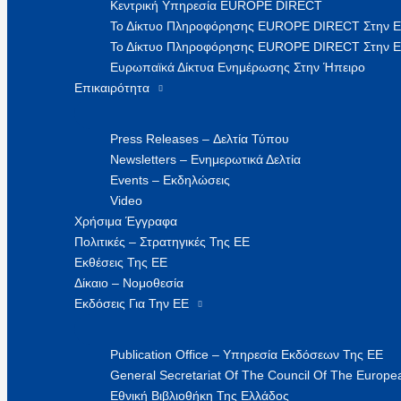
Κεντρική Υπηρεσία EUROPE DIRECT
Το Δίκτυο Πληροφόρησης EUROPE DIRECT Στην 
Το Δίκτυο Πληροφόρησης EUROPE DIRECT Στην Ε
Ευρωπαϊκά Δίκτυα Ενημέρωσης Στην Ήπειρο
Επικαιρότητα
Press Releases – Δελτία Τύπου
Newsletters – Ενημερωτικά Δελτία
Events – Εκδηλώσεις
Video
Χρήσιμα Έγγραφα
Πολιτικές – Στρατηγικές Της ΕΕ
Εκθέσεις Της ΕΕ
Δίκαιο – Νομοθεσία
Εκδόσεις Για Την ΕΕ
Publication Office – Υπηρεσία Εκδόσεων Της ΕΕ
General Secretariat Of The Council Of The Europea
Εθνική Βιβλιοθήκη Της Ελλάδος