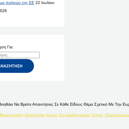
ων πολιτών της ΕΕ
22 Ιουλίου
026
ση Για:
Βοηθάει Να Βρείτε Απαντήσεις Σε Κάθε Είδους Θέμα Σχετικό Με Την Ευ
 Βιομηχανικής Ιδιοκτησίας Αυτού Του Διαδικτυακού Τόπου, Προστατεύον