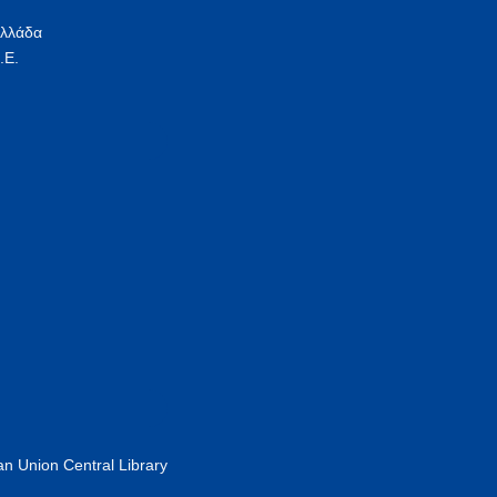
Ελλάδα
.Ε.
n Union Central Library