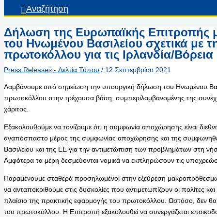
Αναζήτηση
Δήλωση της Ευρωπαϊκής Επιτροπής μ
του Ηνωμένου Βασιλείου σχετικά με τη
πρωτοκόλλου για τις Ιρλανδία/Βόρεια
Press Releases - Δελτία Τύπου
/
12 Σεπτεμβρίου 2021
Λαμβάνουμε υπό σημείωση την υπουργική δήλωση του Ηνωμένου Βασιλ
πρωτοκόλλου στην τρέχουσα βάση, συμπεριλαμβανομένης της συνέχ
χάριτος.
Εξακολουθούμε να τονίζουμε ότι η συμφωνία αποχώρησης είναι διεθ
αναπόσπαστο μέρος της συμφωνίας αποχώρησης και της συμφωνηθε
Βασιλείου και της ΕΕ για την αντιμετώπιση των προβλημάτων στη νήσο
Αμφότερα τα μέρη δεσμεύονται νομικά να εκπληρώσουν τις υποχρεώσ
Παραμένουμε σταθερά προσηλωμένοι στην εξεύρεση μακροπρόθεσμων,
να ανταποκριθούμε στις δυσκολίες που αντιμετωπίζουν οι πολίτες και 
πλαίσιο της πρακτικής εφαρμογής του πρωτοκόλλου. Ωστόσο, δεν θ
του πρωτοκόλλου. Η Επιτροπή εξακολουθεί να συνεργάζεται εποικοδο