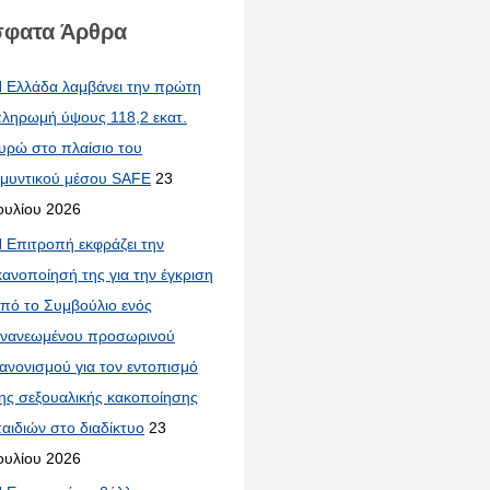
φατα Άρθρα
 Ελλάδα λαμβάνει την πρώτη
ληρωμή ύψους 118,2 εκατ.
υρώ στο πλαίσιο του
μυντικού μέσου SAFE
23
ουλίου 2026
 Επιτροπή εκφράζει την
κανοποίησή της για την έγκριση
πό το Συμβούλιο ενός
νανεωμένου προσωρινού
ανονισμού για τον εντοπισμό
ης σεξουαλικής κακοποίησης
αιδιών στο διαδίκτυο
23
ουλίου 2026