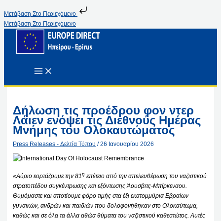
Μετάβαση Στο Περιεχόμενο
Μετάβαση Στο Περιεχόμενο
Δήλωση τις προέδρου φον ντερ
Λάιεν ενόψει τις Διεθνούς Ημέρας
Μνήμης του Ολοκαυτώματος
Press Releases - Δελτία Τύπου
/
26 Ιανουαρίου 2026
η
«Αύριο εορτάζουμε την 81
επέτειο από την απελευθέρωση του ναζιστικού
στρατοπέδου συγκέντρωσης και εξόντωσης Άουσβιτς-Μπίρκεναου.
Θυμόμαστε και αποτίουμε φόρο τιμής στα έξι εκατομμύρια Εβραίων
γυναικών, ανδρών και παιδιών που δολοφονήθηκαν στο Ολοκαύτωμα,
καθώς και σε όλα τα άλλα αθώα θύματα του ναζιστικού καθεστώτος. Αυτές