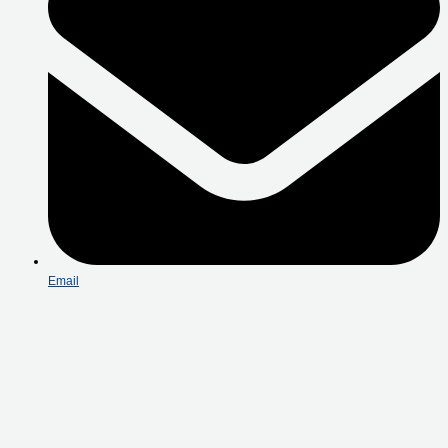
Email