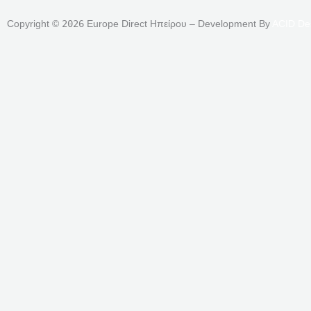
Copyright ©
2026
Europe Direct Ηπείρου – Development By
ACID De