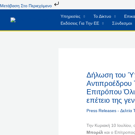
Μετάβαση
Μετάβαση Στο Περιεχόμενο
Στο
Υπηρεσίες
Το Δίκτυο
Επικα
Περιεχόμενο
Εκδόσεις Για Την ΕΕ
Σύνδεσμοι
Δήλωση του Ύ
Αντιπροέδρου 
Επιτρόπου Όλι
επέτειο της γε
Press Releases - Δελτία
Την Κυριακή 10 Ιουλίου,
Μπορέλ
και ο Επίτροπος 