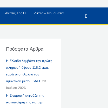
Εκθέσεις Της ΕΕ
Δίκαιο – Νομοθεσία
Αναζήτηση
Πρόσφατα Άρθρα
Η Ελλάδα λαμβάνει την πρώτη
πληρωμή ύψους 118,2 εκατ.
ευρώ στο πλαίσιο του
αμυντικού μέσου SAFE
23
Ιουλίου 2026
Η Επιτροπή εκφράζει την
ικανοποίησή της για την