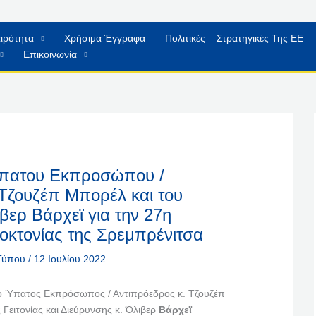
ιρότητα
Χρήσιμα Έγγραφα
Πολιτικές – Στρατηγικές Της ΕΕ
Επικοινωνία
πατου Εκπροσώπου /
Τζουζέπ Μπορέλ και του
βερ Βάρχεϊ για την 27η
νοκτονίας της Σρεμπρένιτσα
 Τύπου
/
12 Ιουλίου 2022
 ο Ύπατος Εκπρόσωπος / Αντιπρόεδρος κ. Τζουζέπ
Γειτονίας και Διεύρυνσης κ. Όλιβερ
Βάρχεϊ