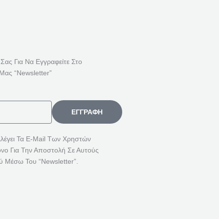
Ή
Τ
Η
Σ
Η
 Σας Για Να Εγγραφείτε Στο
Γ
Μας “Newsletter”
Ι
Α
:
ΕΓΓΡΑΦΉ
λλέγει Τα E-Mail Των Χρηστών
όνο Για Την Αποστολή Σε Αυτούς
ύ Μέσω Του “Newsletter”.