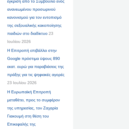
έγκριση από το Συμβούλιο ενός
ανανεωμένου προσωρινού
κανονισμού για τον εντοπισμό
της σεξουαλικής κακοποίησης
παιδιών στο διαδίκτυο
23
Ιουλίου 2026
Η Επιτροπή επιβάλλει στην
Google πρόστιμα ύψους 890
εκατ. ευρώ για παραβιάσεις της
πράξης για τις ψηφιακές αγορές
23 Ιουλίου 2026
Η Ευρωπαϊκή Επιτροπή
μεταθέτει, προς το συμφέρον
της υπηρεσίας, τον Ζαχαρία
Γιακουμή στη θέση του
Επικεφαλής της