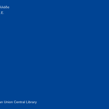
Ελλάδα
.Ε.
n Union Central Library