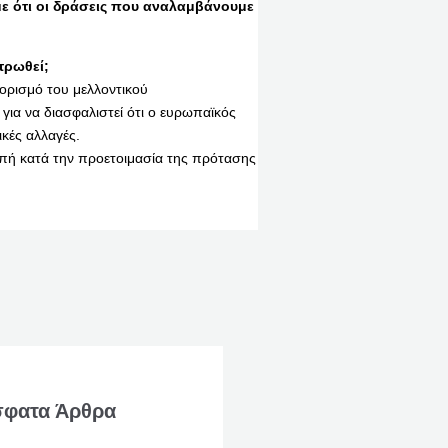
ε ότι οι δράσεις που αναλαμβάνουμε
τρωθεί;
ορισμό του μελλοντικού
για να διασφαλιστεί ότι ο ευρωπαϊκός
κές αλλαγές.
πή κατά την προετοιμασία της πρότασης
φατα Άρθρα