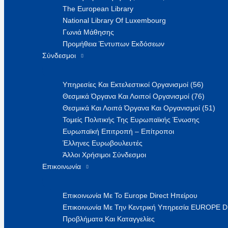
The European Library
National Library Of Luxembourg
Γωνιά Μάθησης
Προμήθεια Έντυπων Εκδόσεων
Σύνδεσμοι
Υπηρεσίες Και Εκτελεστικοί Οργανισμοί (56)
Θεσμικά Όργανα Και Λοιποί Οργανισμοί (76)
Θεσμικά Και Λοιπά Όργανα Και Οργανισμοί (51)
Τομείς Πολιτικής Της Ευρωπαϊκής Ένωσης
Ευρωπαϊκή Επιτροπή – Επίτροποι
Έλληνες Ευρωβουλευτές
Άλλοι Χρήσιμοι Σύνδεσμοι
Επικοινωνία
Επικοινωνία Με Το Europe Direct Ηπείρου
Επικοινωνία Με Την Κεντρική Υπηρεσία EUROPE 
Προβλήματα Και Καταγγελίες