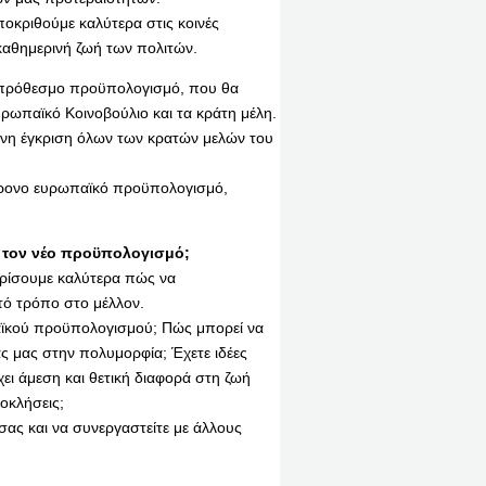
οκριθούμε καλύτερα στις κοινές
καθημερινή ζωή των πολιτών.
οπρόθεσμο προϋπολογισμό, που θα
υρωπαϊκό Κοινοβούλιο και τα κράτη μέλη.
η έγκριση όλων των κρατών μελών του
γχρονο ευρωπαϊκό προϋπολογισμό,
τον νέο προϋπολογισμό;
ορίσουμε καλύτερα πώς να
τό τρόπο στο μέλλον.
ϊκού προϋπολογισμού; Πώς μπορεί να
ς μας στην πολυμορφία; Έχετε ιδέες
ι άμεση και θετική διαφορά στη ζωή
οκλήσεις;
σας και να συνεργαστείτε με άλλους