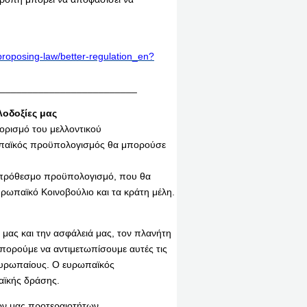
roposing-law/better-regulation_en?
_________________________
λοδοξίες μας
ορισμό του μελλοντικού
ρωπαϊκός προϋπολογισμός θα μπορούσε
οπρόθεσμο προϋπολογισμό, που θα
υρωπαϊκό Κοινοβούλιο και τα κράτη μέλη.
 μας και την ασφάλειά μας, τον πλανήτη
 Μπορούμε να αντιμετωπίσουμε αυτές τις
Ευρωπαίους. Ο ευρωπαϊκός
αϊκής δράσης.
ν μας προτεραιοτήτων.