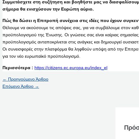
Συμμετάσχετε στη συζήτηση και βοηθήστε μας να διασφαλίσουμ
σήμερα θα ενισχύσουν την Ευρώπη αύριο.
Πώς θα δώσει η Επιτροπή συνέχεια στις ιδέες που έχουν συγκεν
Θέλουμε να ακούσουμε τις απόψεις σας, για να συμβάλουμε στον καθ
προϋπολογισμού της Ένωσης. Οι γνώσεις σας είναι καίριας σημασίας 
προϋπολογισμός ανταποκρίνεται στις ανάγκες και δημιουργεί ουσιαστι
Οι συνεισφορές στην πλατφόρμα θα ληφθούν υπόψη από την Επιτρο
για τον νέο ευρωπαϊκό προϋπολογισμό.
Περισσότερα :
https://citizens.ec.europa.eu/index_el
←
Προηγούμενο Άρθρο
Επόμενο Άρθρο
→
Πρόσ