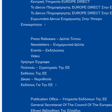
Κεντρική Υπηρεσία EUROPE DIRECT
Το Δίκτυο Πληροφόρησης EUROPE DIRECT Στην 
Το Δίκτυο Πληροφόρησης EUROPE DIRECT Στην Ε
Ευρωπαϊκά Δίκτυα Ενημέρωσης Στην Ήπειρο
Επικαιρότητα
Press Releases – Δελτία Τύπου
Newsletters – Ενημερωτικά Δελτία
Events – Εκδηλώσεις
Video
Χρήσιμα Έγγραφα
Πολιτικές – Στρατηγικές Της ΕΕ
Εκθέσεις Της ΕΕ
Δίκαιο – Νομοθεσία
Εκδόσεις Για Την ΕΕ
Publication Office – Υπηρεσία Εκδόσεων Της ΕΕ
General Secretariat Of The Council Of The Europea
Εθνική Βιβλιοθήκη Της Ελλάδος