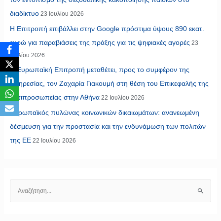
διαδίκτυο
23 Ιουλίου 2026
Η Επιτροπή επιβάλλει στην Google πρόστιμα ύψους 890 εκατ.
ευρώ για παραβιάσεις της πράξης για τις ψηφιακές αγορές
23
Ιουλίου 2026
Η Ευρωπαϊκή Επιτροπή μεταθέτει, προς το συμφέρον της
υπηρεσίας, τον Ζαχαρία Γιακουμή στη θέση του Επικεφαλής της
Αντιπροσωπείας στην Αθήνα
22 Ιουλίου 2026
Ευρωπαϊκός πυλώνας κοινωνικών δικαιωμάτων: ανανεωμένη
δέσμευση για την προστασία και την ενδυνάμωση των πολιτών
της ΕΕ
22 Ιουλίου 2026
Α
ν
α