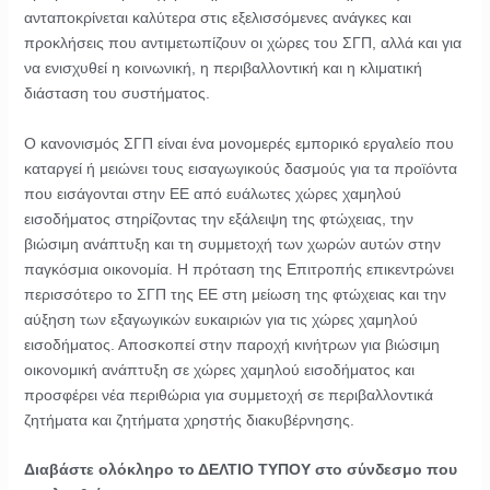
ανταποκρίνεται καλύτερα στις εξελισσόμενες ανάγκες και
προκλήσεις που αντιμετωπίζουν οι χώρες του ΣΓΠ, αλλά και για
να ενισχυθεί η κοινωνική, η περιβαλλοντική και η κλιματική
διάσταση του συστήματος.
Ο κανονισμός ΣΓΠ είναι ένα μονομερές εμπορικό εργαλείο που
καταργεί ή μειώνει τους εισαγωγικούς δασμούς για τα προϊόντα
που εισάγονται στην ΕΕ από ευάλωτες χώρες χαμηλού
εισοδήματος στηρίζοντας την εξάλειψη της φτώχειας, την
βιώσιμη ανάπτυξη και τη συμμετοχή των χωρών αυτών στην
παγκόσμια οικονομία. Η πρόταση της Επιτροπής επικεντρώνει
περισσότερο το ΣΓΠ της ΕΕ στη μείωση της φτώχειας και την
αύξηση των εξαγωγικών ευκαιριών για τις χώρες χαμηλού
εισοδήματος. Αποσκοπεί στην παροχή κινήτρων για βιώσιμη
οικονομική ανάπτυξη σε χώρες χαμηλού εισοδήματος και
προσφέρει νέα περιθώρια για συμμετοχή σε περιβαλλοντικά
ζητήματα και ζητήματα χρηστής διακυβέρνησης.
Διαβάστε ολόκληρο το ΔΕΛΤΙΟ ΤΥΠΟΥ στο σύνδεσμο που