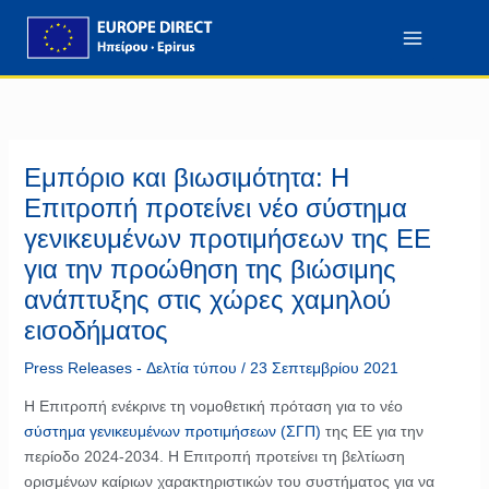
Μετάβαση
περιεχόμενο
στο
περιεχόμενο
Εμπόριο και βιωσιμότητα: Η
Επιτροπή προτείνει νέο σύστημα
γενικευμένων προτιμήσεων της ΕΕ
για την προώθηση της βιώσιμης
ανάπτυξης στις χώρες χαμηλού
εισοδήματος
Press Releases - Δελτία τύπου
/
23 Σεπτεμβρίου 2021
Η Επιτροπή ενέκρινε τη νομοθετική πρόταση για το νέο
σύστημα γενικευμένων προτιμήσεων (ΣΓΠ)
της ΕΕ για την
περίοδο 2024-2034. Η Επιτροπή προτείνει τη βελτίωση
ορισμένων καίριων χαρακτηριστικών του συστήματος για να