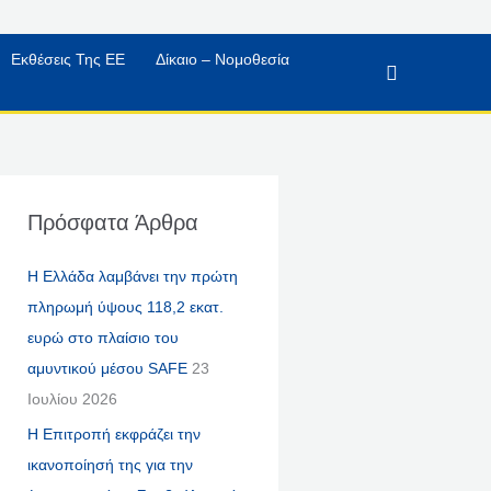
Εκθέσεις Της ΕΕ
Δίκαιο – Νομοθεσία
Αναζήτηση
Πρόσφατα Άρθρα
Η Ελλάδα λαμβάνει την πρώτη
πληρωμή ύψους 118,2 εκατ.
ευρώ στο πλαίσιο του
αμυντικού μέσου SAFE
23
Ιουλίου 2026
Η Επιτροπή εκφράζει την
ικανοποίησή της για την