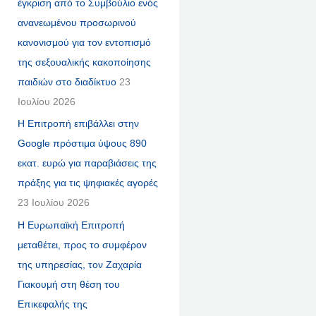
έγκριση από το Συμβούλιο ενός
ανανεωμένου προσωρινού
κανονισμού για τον εντοπισμό
της σεξουαλικής κακοποίησης
παιδιών στο διαδίκτυο
23
Ιουλίου 2026
Η Επιτροπή επιβάλλει στην
Google πρόστιμα ύψους 890
εκατ. ευρώ για παραβιάσεις της
πράξης για τις ψηφιακές αγορές
23 Ιουλίου 2026
Η Ευρωπαϊκή Επιτροπή
μεταθέτει, προς το συμφέρον
της υπηρεσίας, τον Ζαχαρία
Γιακουμή στη θέση του
Επικεφαλής της