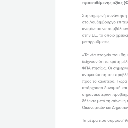
προστιθέμενης αξίας (
Στη σημερινή συνάντηση
στο Λουξεμβούργο επιτεύ
αναμένεται να συμβάλουν
στην ΕΕ, το οποίο χρειάζ
μεταρρυθμίσεις.
«Τα νέα στοιχεία που δημ
δείχνουν ότι τα κράτη μέ
ΦΠΑ ετησίως. Οι σημεριν
αντιμετώπιση του προβλ
προς το καλύτερο. Τώρα ε
υπάρχουσα δυναμική και 
σημαντικότερων προβλημ
δήλωσε μετά τη σύναψη 
Οικονομικών και Δημοσιο
Τα μέτρα που συμφωνήθη