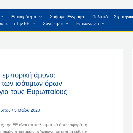
Επικαιρότητα
Χρήσιμα Έγγραφα
Πολιτικές – Στρατηγι
σεις Για Την ΕΕ
Σύνδεσμοι
Επικοινωνία
ν εμπορική άμυνα:
των ισότιμων όρων
για τους Ευρωπαίους
 Τύπου
/
5 Μαΐου 2020
ας της ΕΕ είναι αποτελεσματικά όσον αφορά τη
ορικών πρακτικών, σύμφωνα με ετήσια έκθεση