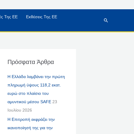
κές Της ΕΕ
Εκθέσεις Της ΕΕ
Αναζήτηση
Πρόσφατα Άρθρα
Η Ελλάδα λαμβάνει την πρώτη
πληρωμή ύψους 118,2 εκατ.
ευρώ στο πλαίσιο του
αμυντικού μέσου SAFE
23
Ιουλίου 2026
Η Επιτροπή εκφράζει την
ικανοποίησή της για την