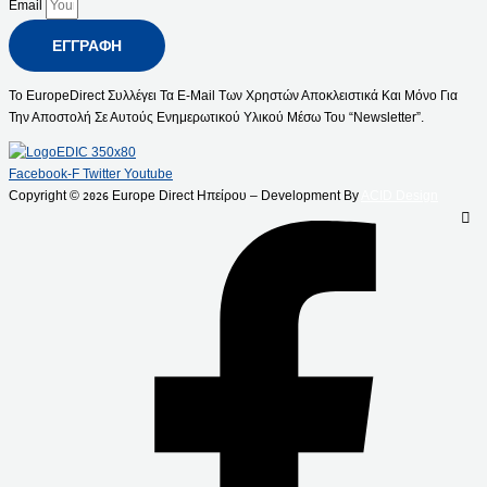
Email
ΕΓΓΡΑΦΉ
Το EuropeDirect Συλλέγει Τα E-Mail Των Χρηστών Αποκλειστικά Και Μόνο Για
Την Αποστολή Σε Αυτούς Ενημερωτικού Υλικού Μέσω Του “Newsletter”.
Facebook-F
Twitter
Youtube
Copyright ©
Europe Direct Ηπείρου – Development By
ACID Design
2026