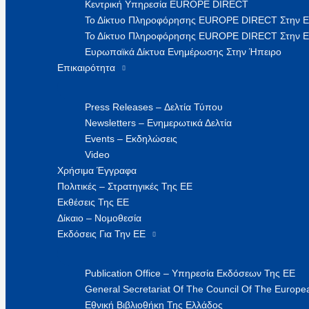
Κεντρική Υπηρεσία EUROPE DIRECT
Το Δίκτυο Πληροφόρησης EUROPE DIRECT Στην 
Το Δίκτυο Πληροφόρησης EUROPE DIRECT Στην Ε
Ευρωπαϊκά Δίκτυα Ενημέρωσης Στην Ήπειρο
Επικαιρότητα
Press Releases – Δελτία Τύπου
Newsletters – Ενημερωτικά Δελτία
Events – Εκδηλώσεις
Video
Χρήσιμα Έγγραφα
Πολιτικές – Στρατηγικές Της ΕΕ
Εκθέσεις Της ΕΕ
Δίκαιο – Νομοθεσία
Εκδόσεις Για Την ΕΕ
Publication Office – Υπηρεσία Εκδόσεων Της ΕΕ
General Secretariat Of The Council Of The Europea
Εθνική Βιβλιοθήκη Της Ελλάδος