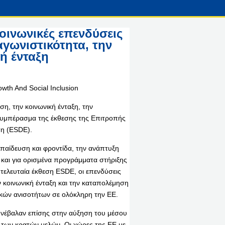
κοινωνικές επενδύσεις
αγωνιστικότητα, την
ή ένταξη
η, την κοινωνική ένταξη, την
ο συμπέρασμα της έκθεσης της Επιτροπής
πη (ESDE).
κπαίδευση και φροντίδα, την ανάπτυξη
 και για ορισμένα προγράμματα στήριξης
ελευταία έκθεση ESDE, οι επενδύσεις
ν κοινωνική ένταξη και την καταπολέμηση
ικών ανισοτήτων σε ολόκληρη την ΕΕ.
συνέβαλαν επίσης στην αύξηση του μέσου
 των κρατών μελών. Οι χώρες της ΕΕ με