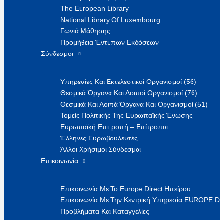
The European Library
National Library Of Luxembourg
Γωνιά Μάθησης
Προμήθεια Έντυπων Εκδόσεων
Σύνδεσμοι
Υπηρεσίες Και Εκτελεστικοί Οργανισμοί (56)
Θεσμικά Όργανα Και Λοιποί Οργανισμοί (76)
Θεσμικά Και Λοιπά Όργανα Και Οργανισμοί (51)
Τομείς Πολιτικής Της Ευρωπαϊκής Ένωσης
Ευρωπαϊκή Επιτροπή – Επίτροποι
Έλληνες Ευρωβουλευτές
Άλλοι Χρήσιμοι Σύνδεσμοι
Επικοινωνία
Επικοινωνία Με Το Europe Direct Ηπείρου
Επικοινωνία Με Την Κεντρική Υπηρεσία EUROPE 
Προβλήματα Και Καταγγελίες