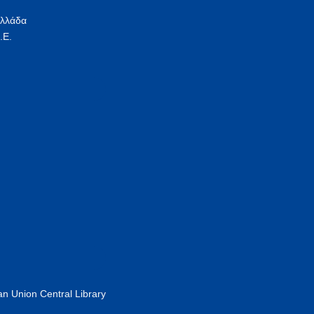
Ελλάδα
.Ε.
n Union Central Library