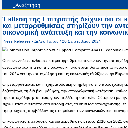
Αναζήτηση
Έκθεση της Επιτροπής δείχνει ότι οι 
και μεταρρυθμίσεις στηρίζουν την αντ
οικονομική ανάπτυξη και την κοινωνικ
Press Releases - Δελτία Τύπου
/
20 Σεπτεμβρίου 2024
Οι κοινωνικές επενδύσεις και μεταρρυθμίσεις τονώνουν την απασχόλησ
ανταγωνιστικότητα και την οικονομική ανάπτυξη. Αυτό είναι το κύρι
του 2024 για την απασχόληση και τις κοινωνικές εξελίξεις στην Ευρώ
Οι μεταρρυθμίσεις και η χρηματοδοτική στήριξη για την προσχολική ε
δεξιοτήτων, τη διά βίου μάθηση, την επαγγελματική κατάρτιση, καθώς
της απασχόλησης δημιουργούν πολλές προσδοκίες. Σύμφωνα με την τ
είχαν θετικό αντίκτυπο στα εισοδήματα, τα επίπεδα απασχόλησης, τη
της φτώχειας, συμβάλλοντας στη μείωση των κοινωνικών και οικονομ
Οι κοινωνικές επενδύσεις και μεταρρυθμίσεις μεταξύ 2010 και 2021 
πλούτου στην ευρωζώνη, μειώνοντας παράλληλα τις διαφορές μεταξύ