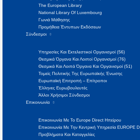
The European Library
National Library Of Luxembourg
Γωνιά Μάθησης
Προμήθεια Έντυπων Εκδόσεων
Σύνδεσμοι
Υπηρεσίες Και Εκτελεστικοί Οργανισμοί (56)
Θεσμικά Όργανα Και Λοιποί Οργανισμοί (76)
Θεσμικά Και Λοιπά Όργανα Και Οργανισμοί (51)
Τομείς Πολιτικής Της Ευρωπαϊκής Ένωσης
Ευρωπαϊκή Επιτροπή – Επίτροποι
Έλληνες Ευρωβουλευτές
Άλλοι Χρήσιμοι Σύνδεσμοι
Επικοινωνία
Επικοινωνία Με Το Europe Direct Ηπείρου
Επικοινωνία Με Την Κεντρική Υπηρεσία EUROPE 
Προβλήματα Και Καταγγελίες