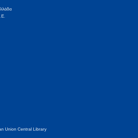
Ελλάδα
.Ε.
n Union Central Library