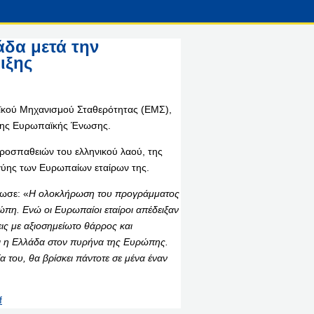
άδα μετά την
ιξης
ϊκού Μηχανισμού Σταθερότητας (ΕΜΣ),
 της Ευρωπαϊκής Ένωσης.
ροσπαθειών του ελληνικού λαού, της
γύης των Ευρωπαίων εταίρων της.
ωσε: «
Η ολοκλήρωση του προγράμματος
ρώπη. Ενώ οι Ευρωπαίοι εταίροι απέδειξαν
εις με αξιοσημείωτο θάρρος και
ει η Ελλάδα στον πυρήνα της Ευρώπης.
α του, θα βρίσκει πάντοτε σε μένα έναν
f