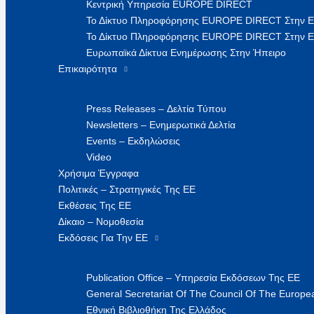
Κεντρική Υπηρεσία EUROPE DIRECT
Το Δίκτυο Πληροφόρησης EUROPE DIRECT Στην 
Το Δίκτυο Πληροφόρησης EUROPE DIRECT Στην Ε
Ευρωπαϊκά Δίκτυα Ενημέρωσης Στην Ήπειρο
Επικαιρότητα
Press Releases – Δελτία Τύπου
Newsletters – Ενημερωτικά Δελτία
Events – Εκδηλώσεις
Video
Χρήσιμα Έγγραφα
Πολιτικές – Στρατηγικές Της ΕΕ
Εκθέσεις Της ΕΕ
Δίκαιο – Νομοθεσία
Εκδόσεις Για Την ΕΕ
Publication Office – Υπηρεσία Εκδόσεων Της ΕΕ
General Secretariat Of The Council Of The Europea
Εθνική Βιβλιοθήκη Της Ελλάδος