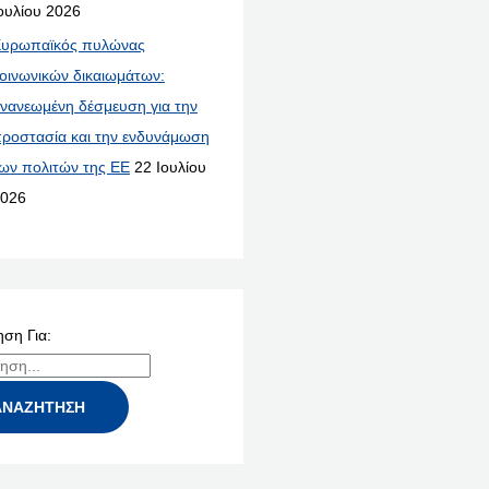
ουλίου 2026
υρωπαϊκός πυλώνας
οινωνικών δικαιωμάτων:
νανεωμένη δέσμευση για την
ροστασία και την ενδυνάμωση
ων πολιτών της ΕΕ
22 Ιουλίου
026
ση Για: