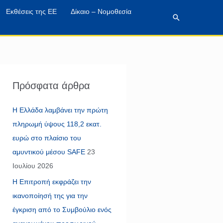
Εκθέσεις της ΕΕ
Δίκαιο – Νομοθεσία
Αναζήτηση
Πρόσφατα άρθρα
Η Ελλάδα λαμβάνει την πρώτη
πληρωμή ύψους 118,2 εκατ.
ευρώ στο πλαίσιο του
αμυντικού μέσου SAFE
23
Ιουλίου 2026
Η Επιτροπή εκφράζει την
ικανοποίησή της για την
έγκριση από το Συμβούλιο ενός