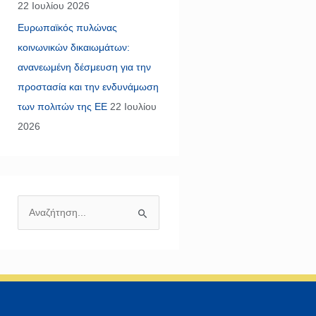
22 Ιουλίου 2026
Ευρωπαϊκός πυλώνας
κοινωνικών δικαιωμάτων:
ανανεωμένη δέσμευση για την
προστασία και την ενδυνάμωση
των πολιτών της ΕΕ
22 Ιουλίου
2026
Α
ν
α
ζ
ή
τ