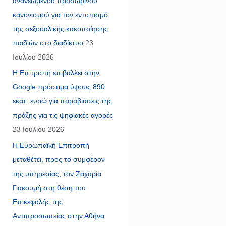
ανανεωμένου προσωρινού
κανονισμού για τον εντοπισμό
της σεξουαλικής κακοποίησης
παιδιών στο διαδίκτυο
23
Ιουλίου 2026
Η Επιτροπή επιβάλλει στην
Google πρόστιμα ύψους 890
εκατ. ευρώ για παραβιάσεις της
πράξης για τις ψηφιακές αγορές
23 Ιουλίου 2026
Η Ευρωπαϊκή Επιτροπή
μεταθέτει, προς το συμφέρον
της υπηρεσίας, τον Ζαχαρία
Γιακουμή στη θέση του
Επικεφαλής της
Αντιπροσωπείας στην Αθήνα