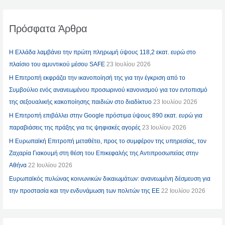
Πρόσφατα Άρθρα
Η Ελλάδα λαμβάνει την πρώτη πληρωμή ύψους 118,2 εκατ. ευρώ στο
πλαίσιο του αμυντικού μέσου SAFE
23 Ιουλίου 2026
Η Επιτροπή εκφράζει την ικανοποίησή της για την έγκριση από το
Συμβούλιο ενός ανανεωμένου προσωρινού κανονισμού για τον εντοπισμό
της σεξουαλικής κακοποίησης παιδιών στο διαδίκτυο
23 Ιουλίου 2026
Η Επιτροπή επιβάλλει στην Google πρόστιμα ύψους 890 εκατ. ευρώ για
παραβιάσεις της πράξης για τις ψηφιακές αγορές
23 Ιουλίου 2026
Η Ευρωπαϊκή Επιτροπή μεταθέτει, προς το συμφέρον της υπηρεσίας, τον
Ζαχαρία Γιακουμή στη θέση του Επικεφαλής της Αντιπροσωπείας στην
Αθήνα
22 Ιουλίου 2026
Ευρωπαϊκός πυλώνας κοινωνικών δικαιωμάτων: ανανεωμένη δέσμευση για
την προστασία και την ενδυνάμωση των πολιτών της ΕΕ
22 Ιουλίου 2026