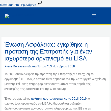
Μετάβαση
Μετάβαση Στο Περιεχόμενο
Στο
Περιεχόμενο
Ένωση Ασφάλειας: εγκρίθηκε η
πρόταση της Επιτροπής για έναν
ισχυρότερο οργανισμό eu-LISA
Press Releases - Δελτία Τύπου
/
13 Νοεμβρίου 2018
Το Συμβούλιο ενέκρινε την πρόταση της Επιτροπής για ενίσχυση του
οργανισμού eu-LISA, ο οποίος είναι αρμόδιος για την λειτουργική διαχείριση
μεγάλης κλίμακας πληροφοριακών συστημάτων στους τομείς της
ελευθερίας, της ασφάλειας και της δικαιοσύνης.
Έχοντας οριστεί ως
πολιτική προτεραιότητα για το 2018-2019
, ο
ενισχυμένος οργανισμός eu-LISA θα διασφαλίσει αυξημένη
διαλειτουργικότητα των συστημάτων πληροφοριών της ΕΕ για τη