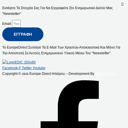
Εισάγετε Τα Στοιχεία Σας Για Να Εγγραφείτε Στο Ενημερωτικό Δελτίο Μας
“Newsletter”
Email
ΕΓΓΡΑΦΉ
Το EuropeDirect Συλλέγει Τα E-Mail Των Χρηστών Αποκλειστικά Και Μόνο Για
Την Αποστολή Σε Αυτούς Ενημερωτικού Υλικού Μέσω Του “Newsletter”.
Facebook-F
Twitter
Youtube
Copyright ©
Europe Direct Ηπείρου – Development By
ACID Design
2026