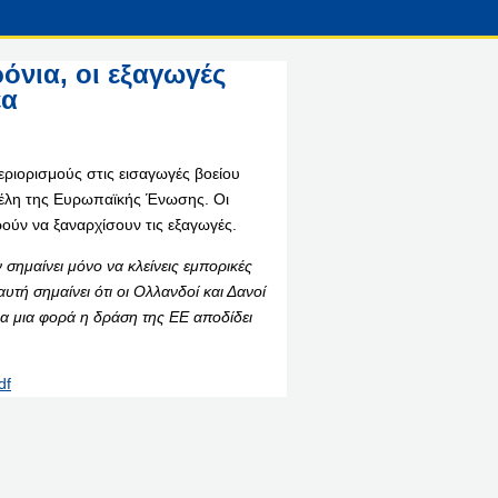
ρόνια, οι εξαγωγές
έα
εριορισμούς στις εισαγωγές βοείου
μέλη της Ευρωπαϊκής Ένωσης. Οι
ούν να ξαναρχίσουν τις εξαγωγές.
 σημαίνει μόνο να κλείνεις εμπορικές
τή σημαίνει ότι οι Ολλανδοί και Δανοί
α μια φορά η δράση της ΕΕ αποδίδει
df