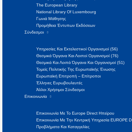
The European Library
National Library Of Luxembourg
Γωνιά Μάθησης
Προμήθεια Έντυπων Εκδόσεων
Σύνδεσμοι
Υπηρεσίες Και Εκτελεστικοί Οργανισμοί (56)
Θεσμικά Όργανα Και Λοιποί Οργανισμοί (76)
Θεσμικά Και Λοιπά Όργανα Και Οργανισμοί (51)
Τομείς Πολιτικής Της Ευρωπαϊκής Ένωσης
Ευρωπαϊκή Επιτροπή – Επίτροποι
Έλληνες Ευρωβουλευτές
Άλλοι Χρήσιμοι Σύνδεσμοι
Επικοινωνία
Επικοινωνία Με Το Europe Direct Ηπείρου
Επικοινωνία Με Την Κεντρική Υπηρεσία EUROPE 
Προβλήματα Και Καταγγελίες