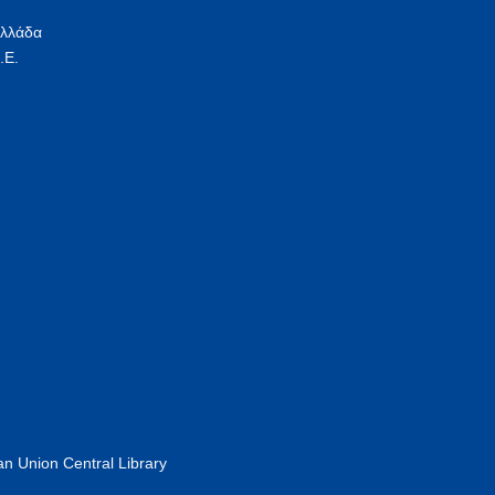
Ελλάδα
.Ε.
n Union Central Library