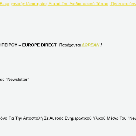
 Βιομηχανικής Ιδιοκτησίας Αυτού Του Διαδικτυακού Τόπου, Προστατεύον
ΠΕΙΡΟΥ – EUROPE DIRECT
Παρέχονται
ΔΩΡΕΑΝ
!
ας “Newsletter”
Μόνο Για Την Αποστολή Σε Αυτούς Ενημερωτικού Υλικού Μέσω Του “News