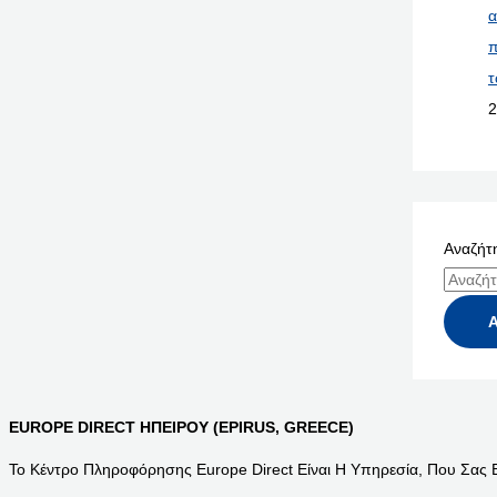
α
π
τ
2
Αναζήτη
EUROPE DIRECT ΗΠΕΙΡΟΥ (EPIRUS, GREECE)
Το Κέντρο Πληροφόρησης Europe Direct Είναι Η Υπηρεσία, Που Σας 