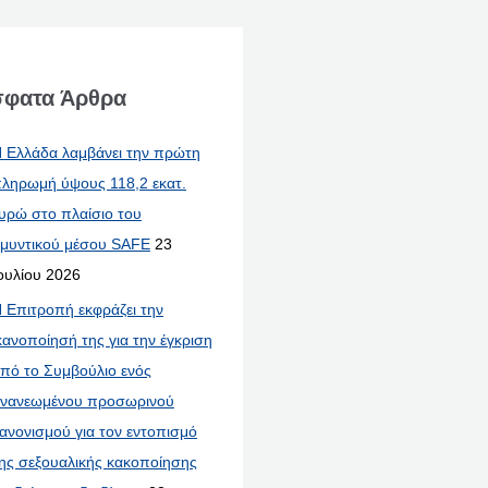
φατα Άρθρα
 Ελλάδα λαμβάνει την πρώτη
ληρωμή ύψους 118,2 εκατ.
υρώ στο πλαίσιο του
μυντικού μέσου SAFE
23
ουλίου 2026
 Επιτροπή εκφράζει την
κανοποίησή της για την έγκριση
πό το Συμβούλιο ενός
νανεωμένου προσωρινού
ανονισμού για τον εντοπισμό
ης σεξουαλικής κακοποίησης