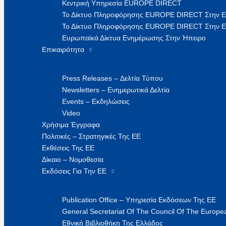
Κεντρική Υπηρεσία EUROPE DIRECT
Το Δίκτυο Πληροφόρησης EUROPE DIRECT Στην 
Το Δίκτυο Πληροφόρησης EUROPE DIRECT Στην Ε
Ευρωπαϊκά Δίκτυα Ενημέρωσης Στην Ήπειρο
Επικαιρότητα
Press Releases – Δελτία Τύπου
Newsletters – Ενημερωτικά Δελτία
Events – Εκδηλώσεις
Video
Χρήσιμα Έγγραφα
Πολιτικές – Στρατηγικές Της ΕΕ
Εκθέσεις Της ΕΕ
Δίκαιο – Νομοθεσία
Εκδόσεις Για Την ΕΕ
Publication Office – Υπηρεσία Εκδόσεων Της ΕΕ
General Secretariat Of The Council Of The Europea
Εθνική Βιβλιοθήκη Της Ελλάδος