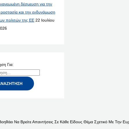
νανεωμένη δέσμευση για την
ροστασία και την ενδυνάμωση
ων πολιτών της ΕΕ
22 Ιουλίου
026
ση Για:
Βοηθάει Να Βρείτε Απαντήσεις Σε Κάθε Είδους Θέμα Σχετικό Με Την Ευ