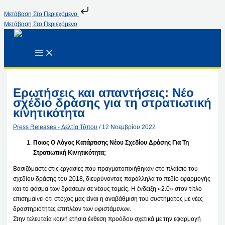
Μετάβαση Στο Περιεχόμενο
Μετάβαση Στο Περιεχόμενο
Ερωτήσεις και απαντήσεις: Νέο
σχέδιο δράσης για τη στρατιωτική
κινητικότητα
Press Releases - Δελτία Τύπου
/
12 Νοεμβρίου 2022
Ποιος Ο Λόγος Κατάρτισης Νέου Σχεδίου Δράσης Για Τη
Στρατιωτική Κινητικότητα;
Βασιζόμαστε στις εργασίες που πραγματοποιήθηκαν στο πλαίσιο του
σχεδίου δράσης του 2018, διευρύνοντας παράλληλα το πεδίο εφαρμογής
και το φάσμα των δράσεων σε νέους τομείς. Η ένδειξη «2.0» στον τίτλο
επισημαίνει ότι στόχος μας είναι η αναβάθμιση του συστήματος με νέες
δραστηριότητες επιπλέον των υφιστάμενων.
Στην τελευταία κοινή ετήσια έκθεση προόδου σχετικά με την εφαρμογή