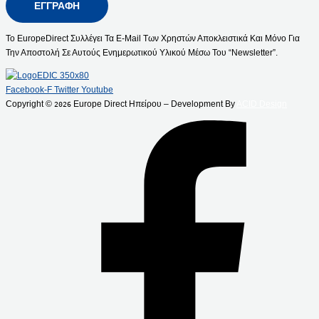
ΕΓΓΡΑΦΉ
Το EuropeDirect Συλλέγει Τα E-Mail Των Χρηστών Αποκλειστικά Και Μόνο Για
Την Αποστολή Σε Αυτούς Ενημερωτικού Υλικού Μέσω Του “Newsletter”.
Facebook-F
Twitter
Youtube
Copyright ©
Europe Direct Ηπείρου – Development By
ACID Design
2026