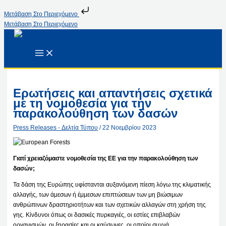
Μετάβαση Στο Περιεχόμενο
Μετάβαση Στο Περιεχόμενο
Ερωτήσεις και απαντήσεις σχετικά
με τη νομοθεσία για την
παρακολούθηση των δασών
Press Releases - Δελτία Τύπου
/
22 Νοεμβρίου 2023
Γιατί χρειαζόμαστε νομοθεσία της ΕΕ για την παρακολούθηση των
δασών;
Τα δάση της Ευρώπης υφίστανται αυξανόμενη πίεση λόγω της κλιματικής
αλλαγής, των άμεσων ή έμμεσων επιπτώσεων των μη βιώσιμων
ανθρώπινων δραστηριοτήτων και των σχετικών αλλαγών στη χρήση της
γης. Κίνδυνοι όπως οι δασικές πυρκαγιές, οι εστίες επιβλαβών
οργανισμών, οι ξηρασίες και οι καύσωνες, οι οποίοι συχνά