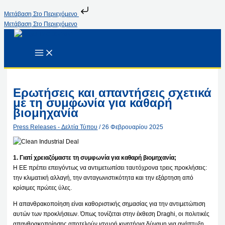
Μετάβαση Στο Περιεχόμενο
Μετάβαση Στο Περιεχόμενο
Ερωτήσεις και απαντήσεις σχετικά
με τη συμφωνία για καθαρή
βιομηχανία
Press Releases - Δελτία Τύπου
/
26 Φεβρουαρίου 2025
1. Γιατί χρειαζόμαστε τη συμφωνία για καθαρή βιομηχανία;
Η ΕΕ πρέπει επειγόντως να αντιμετωπίσει ταυτόχρονα τρεις προκλήσεις:
την κλιματική αλλαγή, την ανταγωνιστικότητα και την εξάρτηση από
κρίσιμες πρώτες ύλες.
Η απανθρακοποίηση είναι καθοριστικής σημασίας για την αντιμετώπιση
αυτών των προκλήσεων. Όπως τονίζεται στην έκθεση Draghi, οι πολιτικές
απανθρακοποίησης αποτελούν ισχυρή κινητήρια δύναμη για ανάπτυξη