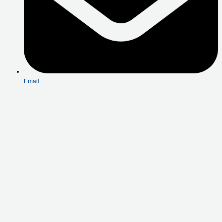
Email