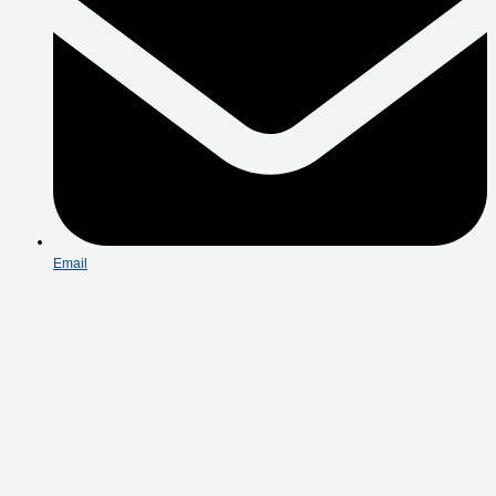
Email