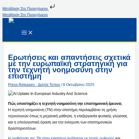
Μετάβαση Στο Περιεχόμενο
Μετάβαση Στο Περιεχόμενο
Ερωτήσεις και απαντήσεις σχετικά
με την ευρωπαϊκή στρατηγική για
την τεχνητή νοημοσύνη στην
επιστήμη
Press Releases - Δελτία Τύπου
/
8 Οκτωβρίου 2025
Πώς υποστηρίζει η τεχνητή νοημοσύνη την επιστημονική έρευνα;
Η τεχνητή νοημοσύνη (ΤΝ) στην επιστήμη περιλαμβάνει τη χρήση
τεχνολογιών όπως η μηχανική μάθηση, η επεξεργασία φυσικής γλώσσας
και η υπολογιστική όραση για την ενίσχυση των επιστημονικών
δραστηριοτήτων.
Η υιοθέτηση της ΤΝ στην επιστήμη αυξάνεται με ταχείς
ρυθμούς
και