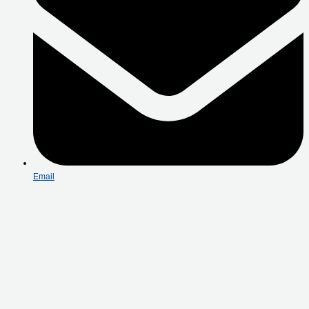
Email