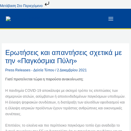
Μετάβαση
Μετάβαση Στο Περιεχόμενο
Στο
Περιεχόμενο
Ερωτήσεις και απαντήσεις σχετικά με
την «Παγκόσμια Πύλη»
Press Releases - Δελτία Τύπου
/
2 Δεκεμβρίου 2021
Γιατί προτείνεται τώρα η παρούσα ανακοίνωση;
Η πανδημία COVID-19 αποκάλυψε με σκληρό τρόπο τις επιπτώσεις των
σημερινών ατελών, ασύμβατων ή αποσυνδεδεμένων παγκόσμιων υποδομών.
Η έλλειψη ψηφιακών συνδέσεων, η διατάραξη των αλυσίδων εφοδιασμού και
η έλλειψη ιατρικών προϊόντων έχουν τεράστιες ανθρώπινες και οικονομικές
συνέπειες.
Επιπλέον, το ολοένα και πιο περίπλοκο παγκόσμιο τοπίο έχει αναδείξει το