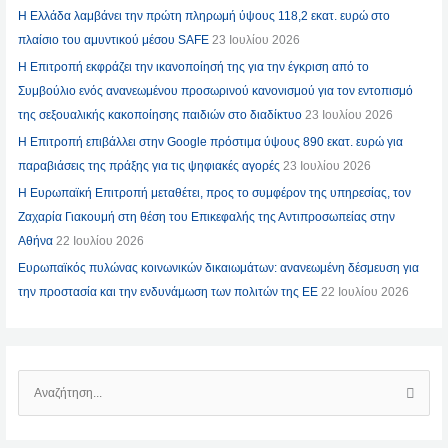
Η Ελλάδα λαμβάνει την πρώτη πληρωμή ύψους 118,2 εκατ. ευρώ στο
πλαίσιο του αμυντικού μέσου SAFE
23 Ιουλίου 2026
Η Επιτροπή εκφράζει την ικανοποίησή της για την έγκριση από το
Συμβούλιο ενός ανανεωμένου προσωρινού κανονισμού για τον εντοπισμό
της σεξουαλικής κακοποίησης παιδιών στο διαδίκτυο
23 Ιουλίου 2026
Η Επιτροπή επιβάλλει στην Google πρόστιμα ύψους 890 εκατ. ευρώ για
παραβιάσεις της πράξης για τις ψηφιακές αγορές
23 Ιουλίου 2026
Η Ευρωπαϊκή Επιτροπή μεταθέτει, προς το συμφέρον της υπηρεσίας, τον
Ζαχαρία Γιακουμή στη θέση του Επικεφαλής της Αντιπροσωπείας στην
Αθήνα
22 Ιουλίου 2026
Ευρωπαϊκός πυλώνας κοινωνικών δικαιωμάτων: ανανεωμένη δέσμευση για
την προστασία και την ενδυνάμωση των πολιτών της ΕΕ
22 Ιουλίου 2026
Α
Ν
Α