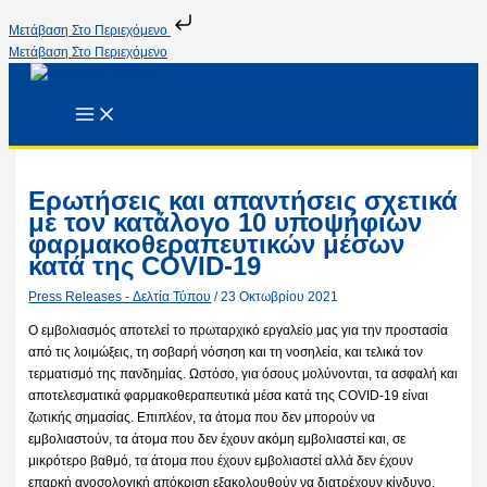
Μετάβαση Στο Περιεχόμενο
Μετάβαση Στο Περιεχόμενο
Ερωτήσεις και απαντήσεις σχετικά
με τον κατάλογο 10 υποψήφιων
φαρμακοθεραπευτικών μέσων
κατά της COVID-19
Press Releases - Δελτία Τύπου
/
23 Οκτωβρίου 2021
Ο εμβολιασμός αποτελεί το πρωταρχικό εργαλείο μας για την προστασία
από τις λοιμώξεις, τη σοβαρή νόσηση και τη νοσηλεία, και τελικά τον
τερματισμό της πανδημίας. Ωστόσο, για όσους μολύνονται, τα ασφαλή και
αποτελεσματικά φαρμακοθεραπευτικά μέσα κατά της COVID-19 είναι
ζωτικής σημασίας. Επιπλέον, τα άτομα που δεν μπορούν να
εμβολιαστούν, τα άτομα που δεν έχουν ακόμη εμβολιαστεί και, σε
μικρότερο βαθμό, τα άτομα που έχουν εμβολιαστεί αλλά δεν έχουν
επαρκή ανοσολογική απόκριση εξακολουθούν να διατρέχουν κίνδυνο.