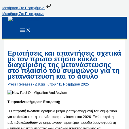
Μετάβαση Στο Περιεχόμενο
Μετάβαση Στο Περιεχόμενο
Ερωτήσεις και απαντήσεις σχετικά
με τον πρώτο ετήσιο κύκλο
διαχείρισης της μετανάστευσης
στο πλαίσιο του συμφώνου για τη
μετανάστευση και το άσυλο
Press Releases - Δελτία Τύπου
/
11 Νοεμβρίου 2025
Τι προτείνει σήμερα η Επιτροπή;
Η Επιτροπή υλοποιεί ορισμένα μέτρα για την εφαρμογή του συμφώνου
για το άσυλο και τη μετανάστευση τον Ιούνιο του 2026. Ενώ τα κράτη
μέλη εξακολουθούν να σημειώνουν περαιτέρω πρόοδο όσον αφορά τη
θέσπιση εθνικών στρατηγικών, σχεδίων έκτακτης ανάγκης και