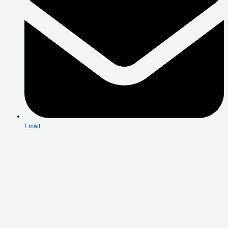
Email